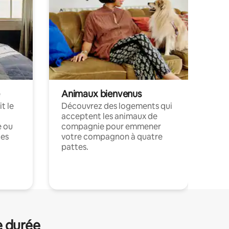
Animaux bienvenus
t le
Découvrez des logements qui
acceptent les animaux de
e ou
compagnie pour emmener
ces
votre compagnon à quatre
pattes.
.
e durée