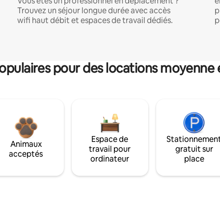
Vous êtes un professionnel en déplacement ?
e
Trouvez un séjour longue durée avec accès
p
wifi haut débit et espaces de travail dédiés.
p
pulaires pour des locations moyenne 
Espace de
Stationnemen
Animaux
travail pour
gratuit sur
acceptés
ordinateur
place