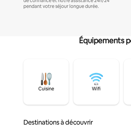
de confiance et notre assistance 24h/24
pendant votre séjour longue durée.
Équipements po
Cuisine
Wifi
Destinations à découvrir