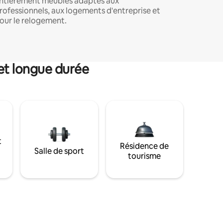
ntièrement meublés adaptés aux
rofessionnels, aux logements d'entreprise et
our le relogement.
et longue durée
t
Résidence de
Salle de sport
tourisme