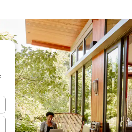
z
hes vers le haut et vers le bas pour les parcourir ou en appuyant et en fai