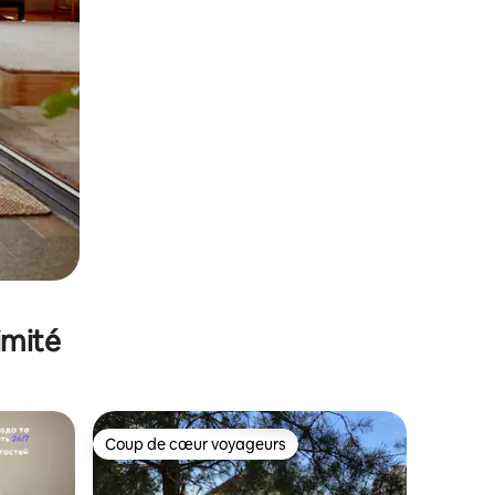
imité
Coup de cœur voyageurs
Coup de cœur voyageurs