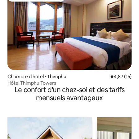
Chambre d'hôtel ⋅ Thimphu
Évaluation mo
4,87 (15)
Hôtel Thimphu Towers
Le confort d'un chez-soi et des tarifs
mensuels avantageux