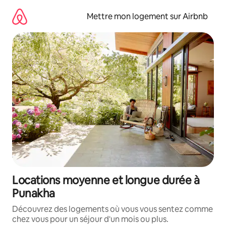
Aller
directement
Mettre mon logement sur Airbnb
au
contenu
Locations moyenne et longue durée à
Punakha
Découvrez des logements où vous vous sentez comme
chez vous pour un séjour d'un mois ou plus.