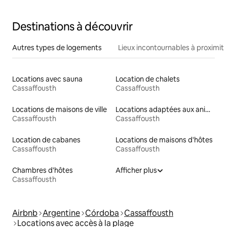
Destinations à découvrir
Autres types de logements
Lieux incontournables à proximit
Locations avec sauna
Location de chalets
Cassaffousth
Cassaffousth
Locations de maisons de ville
Locations adaptées aux animaux
Cassaffousth
Cassaffousth
Location de cabanes
Locations de maisons d'hôtes
Cassaffousth
Cassaffousth
Chambres d'hôtes
Afficher plus
Cassaffousth
Airbnb
Argentine
Córdoba
Cassaffousth
Locations avec accès à la plage