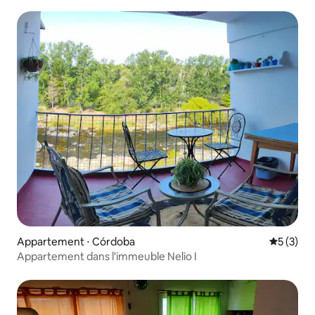
Appartement ⋅ Córdoba
Évaluatio
5 (3)
Appartement dans l'immeuble Nelio I