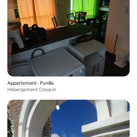
Appartement ⋅ Punilla
Hébergement Cosquin