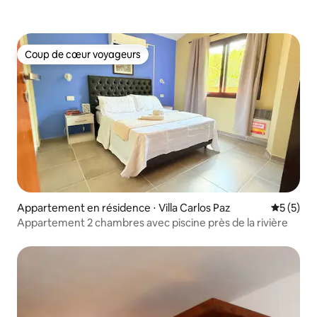
Coup de cœur voyageurs
Coup de cœur voyageurs
Appartement en résidence ⋅ Villa Carlos Paz
Évaluatio
5 (5)
Appartement 2 chambres avec piscine près de la rivière