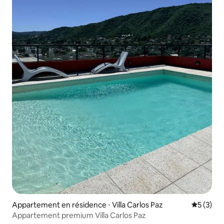
Appartement en résidence ⋅ Villa Carlos Paz
Évaluatio
5 (3)
Appartement premium Villa Carlos Paz