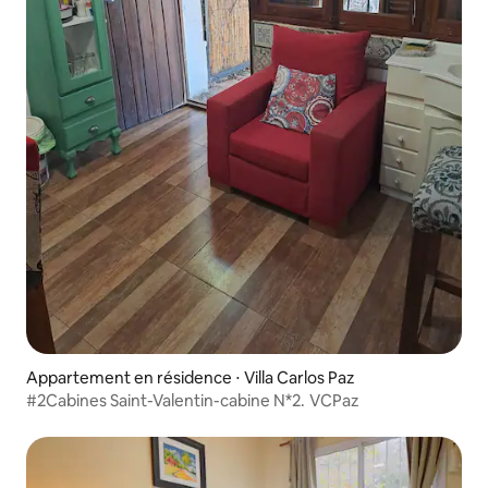
Appartement en résidence ⋅ Villa Carlos Paz
#2Cabines Saint-Valentin-cabine N*2. VCPaz