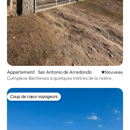
Appartement ⋅ San Antonio de Arredondo
Nouvel hébe
Nouveau
Complexe Bienteveo à quelques mètres de la rivière.
Coup de cœur voyageurs
Coup de cœur voyageurs