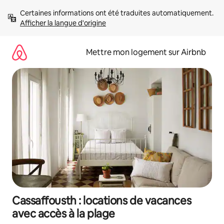
Aller
Certaines informations ont été traduites automatiquement. 
directement
Afficher la langue d'origine
au
contenu
Mettre mon logement sur Airbnb
Cassaffousth : locations de vacances
avec accès à la plage