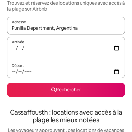
Trouvez et réservez des locations uniques avec accès à
la plage sur Airbnb
Adresse
Lorsque les résultats s'affichent, utilisez les flèches vers le hau
Arrivée
Départ
Rechercher
Cassaffousth : locations avec accès à la
plage les mieux notées
Les voyageurs approuvent : ces locations de vacances