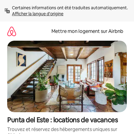
Aller
Certaines informations ont été traduites automatiquement. 
directement
Afficher la langue d'origine
au
contenu
Mettre mon logement sur Airbnb
Punta del Este : locations de vacances
Trouvez et réservez des hébergements uniques sur