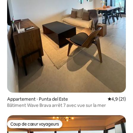
Appartement ⋅ Punta del Este
Évaluation m
4,9 (21)
Bâtiment Wave Brava arrêt 7 avec vue sur la mer
Coup de cœur voyageurs
Coup de cœur voyageurs