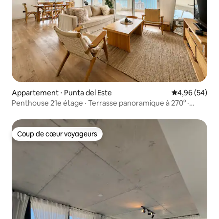
Appartement ⋅ Punta del Este
Évaluation mo
4,96 (54)
Penthouse 21e étage · Terrasse panoramique à 270° ·
Lever et coucher de soleil
Coup de cœur voyageurs
Coup de cœur voyageurs