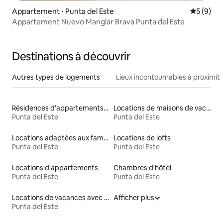
Appartement ⋅ Punta del Este
Évaluatio
5 (9)
Appartement Nuevo Manglar Brava Punta del Este
Destinations à découvrir
Autres types de logements
Lieux incontournables à proximit
Résidences d'appartements en location
Locations de maisons de vacances
Punta del Este
Punta del Este
Locations adaptées aux familles
Locations de lofts
Punta del Este
Punta del Este
Locations d'appartements
Chambres d'hôtel
Punta del Este
Punta del Este
Locations de vacances avec piscine
Afficher plus
Punta del Este