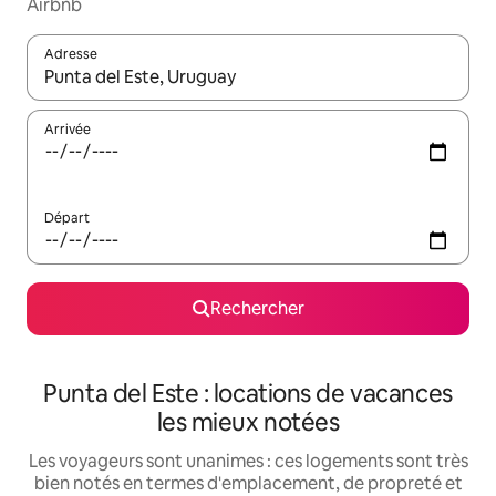
Airbnb
Adresse
Lorsque les résultats s'affichent, utilisez les flèches vers le hau
Arrivée
Départ
Rechercher
Punta del Este : locations de vacances
les mieux notées
Les voyageurs sont unanimes : ces logements sont très
bien notés en termes d'emplacement, de propreté et