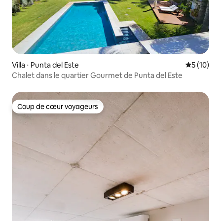
Villa ⋅ Punta del Este
Évaluation
5 (10)
Chalet dans le quartier Gourmet de Punta del Este
Coup de cœur voyageurs
Coup de cœur voyageurs