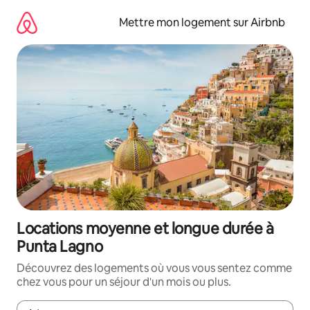
Aller
directement
Mettre mon logement sur Airbnb
au
contenu
Locations moyenne et longue durée à
Punta Lagno
Découvrez des logements où vous vous sentez comme
chez vous pour un séjour d'un mois ou plus.