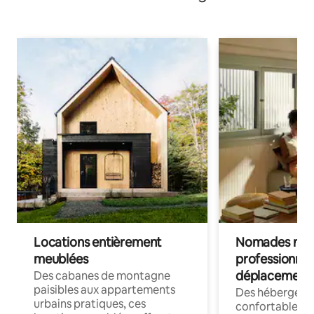
Locations entièrement
Nomades num
meublées
professionnel
déplacement
Des cabanes de montagne
paisibles aux appartements
Des hébergem
urbains pratiques, ces
confortables p