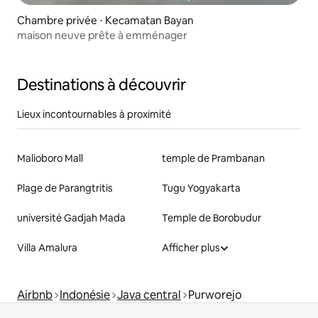
Chambre privée ⋅ Kecamatan Bayan
maison neuve prête à emménager
Destinations à découvrir
Lieux incontournables à proximité
Malioboro Mall
temple de Prambanan
Plage de Parangtritis
Tugu Yogyakarta
université Gadjah Mada
Temple de Borobudur
Villa Amalura
Afficher plus
Airbnb
Indonésie
Java central
Purworejo