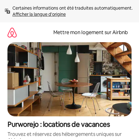
Aller
Certaines informations ont été traduites automatiquement. 
directement
Afficher la langue d'origine
au
contenu
Mettre mon logement sur Airbnb
Purworejo : locations de vacances
Trouvez et réservez des hébergements uniques sur