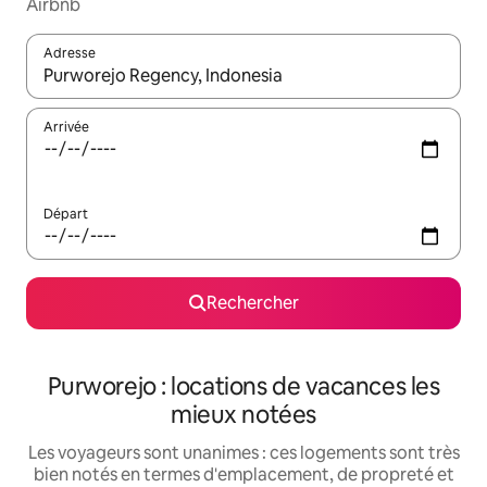
Airbnb
Adresse
Lorsque les résultats s'affichent, utilisez les flèches vers le hau
Arrivée
Départ
Rechercher
Purworejo : locations de vacances les
mieux notées
Les voyageurs sont unanimes : ces logements sont très
bien notés en termes d'emplacement, de propreté et