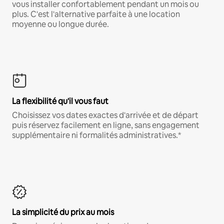
vous installer confortablement pendant un mois ou
plus. C'est l'alternative parfaite à une location
moyenne ou longue durée.
La flexibilité qu'il vous faut
Choisissez vos dates exactes d'arrivée et de départ
puis réservez facilement en ligne, sans engagement
supplémentaire ni formalités administratives.*
La simplicité du prix au mois