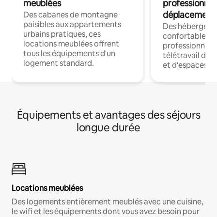
meublées
professionnel
déplacement
Des cabanes de montagne
paisibles aux appartements
Des hébergem
urbains pratiques, ces
confortables p
locations meublées offrent
professionnels
tous les équipements d'un
télétravail dis
logement standard.
et d'espaces de
Équipements et avantages des séjours
longue durée
Locations meublées
Des logements entièrement meublés avec une cuisine,
le wifi et les équipements dont vous avez besoin pour