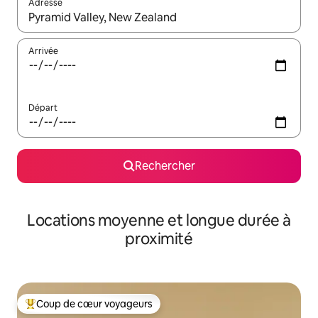
Adresse
Lorsque les résultats s'affichent, utilisez les flèches vers le hau
Arrivée
Départ
Rechercher
Locations moyenne et longue durée à
proximité
Coup de cœur voyageurs
Coups de cœur voyageurs les plus appréciés