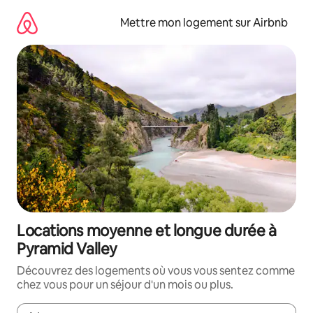
Aller
directement
Mettre mon logement sur Airbnb
au
contenu
Locations moyenne et longue durée à
Pyramid Valley
Découvrez des logements où vous vous sentez comme
chez vous pour un séjour d'un mois ou plus.