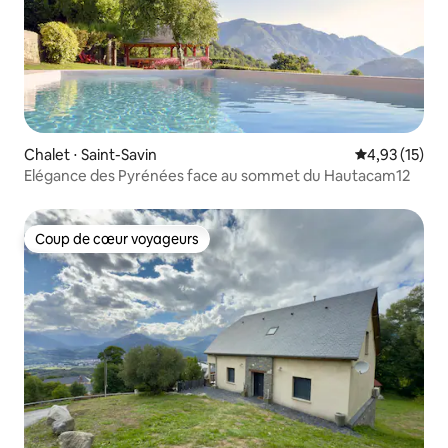
Chalet ⋅ Saint-Savin
Évaluation mo
4,93 (15)
Elégance des Pyrénées face au sommet du Hautacam12
Coup de cœur voyageurs
Coup de cœur voyageurs