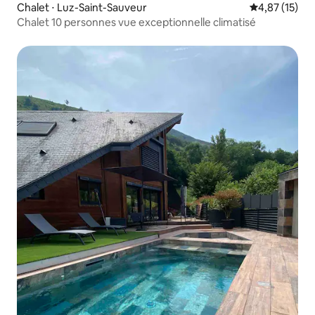
Chalet ⋅ Luz-Saint-Sauveur
Évaluation mo
4,87 (15)
Chalet 10 personnes vue exceptionnelle climatisé