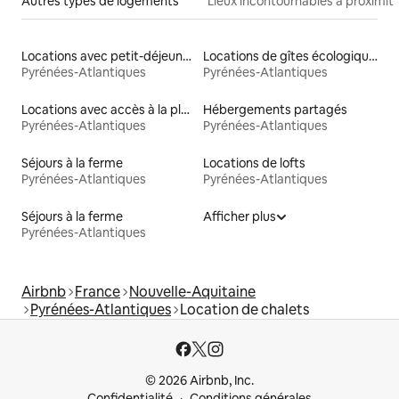
Autres types de logements
Lieux incontournables à proximit
Locations avec petit-déjeuner
Locations de gîtes écologiques
Pyrénées-Atlantiques
Pyrénées-Atlantiques
Locations avec accès à la plage
Hébergements partagés
Pyrénées-Atlantiques
Pyrénées-Atlantiques
Séjours à la ferme
Locations de lofts
Pyrénées-Atlantiques
Pyrénées-Atlantiques
Séjours à la ferme
Afficher plus
Pyrénées-Atlantiques
Airbnb
France
Nouvelle-Aquitaine
Pyrénées-Atlantiques
Location de chalets
© 2026 Airbnb, Inc.
Confidentialité
Conditions générales