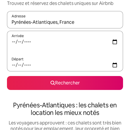
Trouvez et réservez des chalets uniques sur Airbnb
Adresse
Lorsque les résultats s'affichent, utilisez les flèches vers le hau
Arrivée
Départ
Rechercher
Pyrénées-Atlantiques : les chalets en
location les mieux notés
Les voyageurs approuvent : ces chalets sont très bien
notés pour leur emplacement, leur propreté et bien