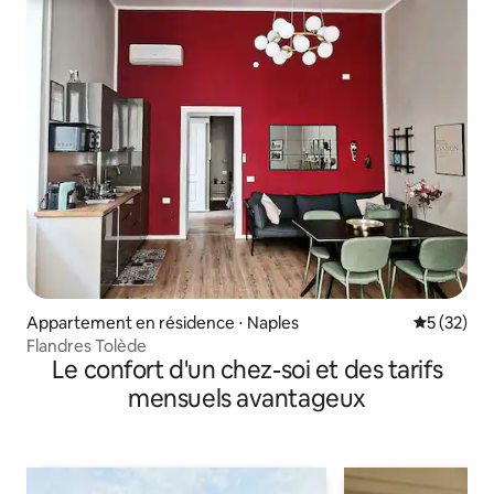
Appartement en résidence ⋅ Naples
Évaluation
5 (32)
Flandres Tolède
Le confort d'un chez-soi et des tarifs
mensuels avantageux