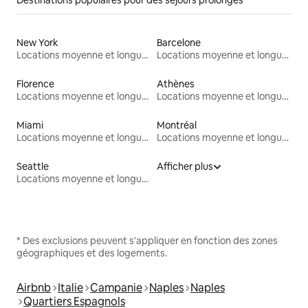
Destinations populaires pour des séjours prolongés
New York
Barcelone
Locations moyenne et longue durée
Locations moyenne et longue durée
Florence
Athènes
Locations moyenne et longue durée
Locations moyenne et longue durée
Miami
Montréal
Locations moyenne et longue durée
Locations moyenne et longue durée
Seattle
Afficher plus
Locations moyenne et longue durée
* Des exclusions peuvent s'appliquer en fonction des zones
géographiques et des logements.
Airbnb
Italie
Campanie
Naples
Naples
Quartiers Espagnols