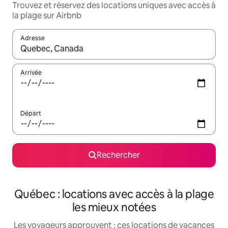
Trouvez et réservez des locations uniques avec accès à
la plage sur Airbnb
Adresse
Lorsque les résultats s'affichent, utilisez les flèches vers le hau
Arrivée
Départ
Rechercher
Québec : locations avec accès à la plage
les mieux notées
Les voyageurs approuvent : ces locations de vacances