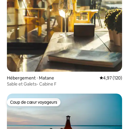
Hébergement ⋅ Matane
Évaluation moy
4,97 (120)
Sable et Galets- Cabine F
Coup de cœur voyageurs
Coup de cœur voyageurs