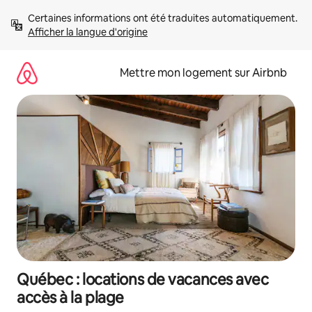
Aller
Certaines informations ont été traduites automatiquement. 
directement
Afficher la langue d'origine
au
contenu
Mettre mon logement sur Airbnb
Québec : locations de vacances avec
accès à la plage