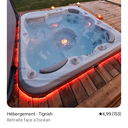
Hébergement ⋅ Tignish
Évaluation moy
4,99 (153)
Retraite face à l'océan