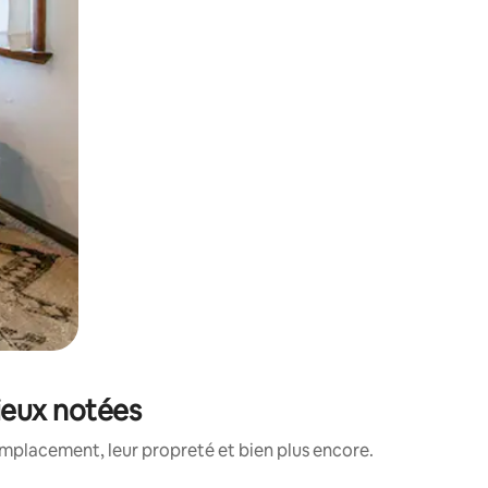
mieux notées
emplacement, leur propreté et bien plus encore.