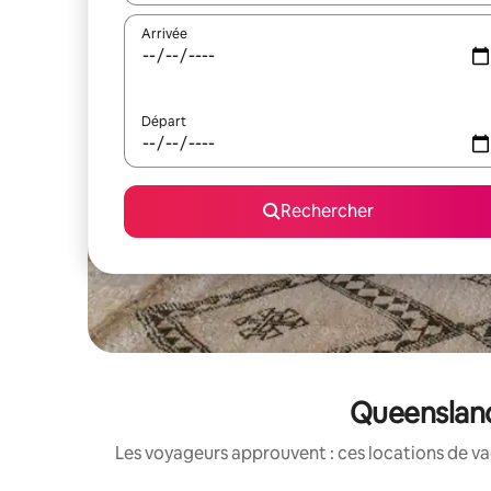
Arrivée
Départ
Rechercher
Queensland 
Les voyageurs approuvent : ces locations de va