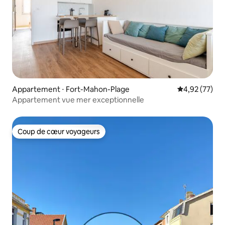
Appartement ⋅ Fort-Mahon-Plage
Évaluation mo
4,92 (77)
Appartement vue mer exceptionnelle
Coup de cœur voyageurs
Coup de cœur voyageurs