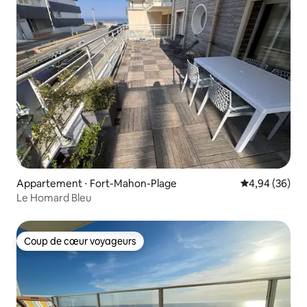
Appartement ⋅ Fort-Mahon-Plage
Évaluation mo
4,94 (36)
Le Homard Bleu
Coup de cœur voyageurs
Coup de cœur voyageurs