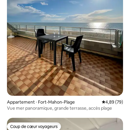
Appartement ⋅ Fort-Mahon-Plage
Évaluation mo
4,89 (79)
Vue mer panoramique, grande terrasse, accès plage
Coup de cœur voyageurs
Coup de cœur voyageurs