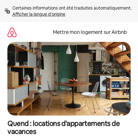
Aller
Certaines informations ont été traduites automatiquement. 
directement
Afficher la langue d'origine
au
contenu
Mettre mon logement sur Airbnb
Quend : locations d'appartements de
vacances