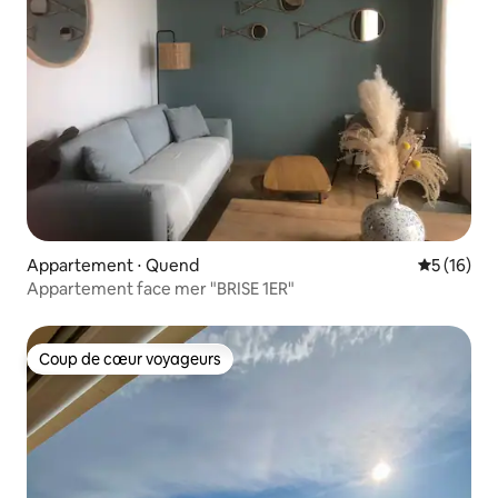
Appartement ⋅ Quend
Évaluation
5 (16)
Appartement face mer "BRISE 1ER"
Coup de cœur voyageurs
Coup de cœur voyageurs