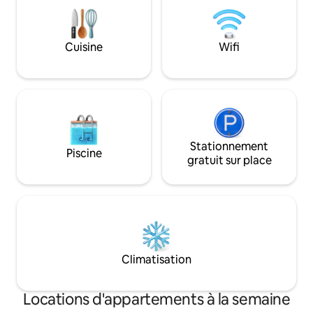
équipements et de notre belle région.
Le gîte est non fumeur, pas d' animaux.
Cuisine
Wifi
Stationnement
Piscine
gratuit sur place
Climatisation
Locations d'appartements à la semaine