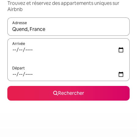
Trouvez et réservez des appartements uniques sur
Airbnb
Adresse
Lorsque les résultats s'affichent, utilisez les flèches vers le hau
Arrivée
Départ
Rechercher