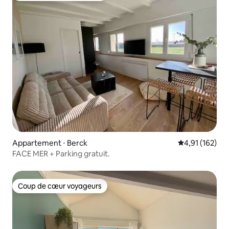
Appartement ⋅ Berck
Évaluation moy
4,91 (162)
FACE MER + Parking gratuit.
Coup de cœur voyageurs
Coup de cœur voyageurs