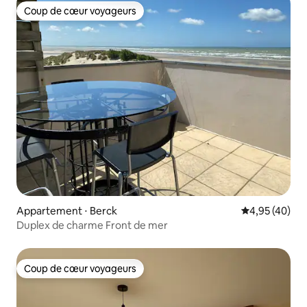
Coup de cœur voyageurs
Coup de cœur voyageurs
Appartement ⋅ Berck
Évaluation mo
4,95 (40)
Duplex de charme Front de mer
Coup de cœur voyageurs
Coup de cœur voyageurs