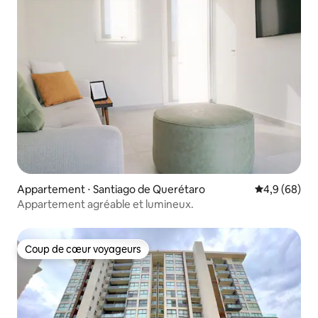
Appartement ⋅ Santiago de Querétaro
Évaluation m
4,9 (68)
Appartement agréable et lumineux.
Coup de cœur voyageurs
Coup de cœur voyageurs