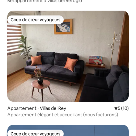
Bel appartement à Villas del Refugio
Coup de cœur voyageurs
Coup de cœur voyageurs
Appartement ⋅ Villas del Rey
Évaluation
5 (10)
Appartement élégant et accueillant (nous facturons)
Coup de cœur voyageurs