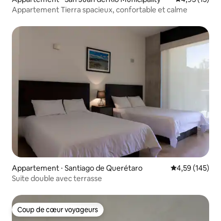
Appartement Tierra spacieux, confortable et calme
Appartement ⋅ Santiago de Querétaro
Évaluation moy
4,59 (145)
Suite double avec terrasse
Coup de cœur voyageurs
Coup de cœur voyageurs