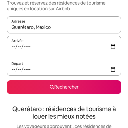
Trouvez et réservez des résidences de tourisme
uniques en location sur Airbnb
Adresse
Lorsque les résultats s'affichent, utilisez les flèches vers le hau
Arrivée
Départ
Rechercher
Querétaro : résidences de tourisme à
louer les mieux notées
Les voyageurs approuvent : ces résidences de