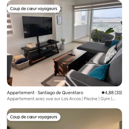
Coup de cœur voyageurs
Coup de cœur voyageurs
Appartement ⋅ Santiago de Querétaro
Évaluation mo
4,88 (33)
Appartement avec vue sur Los Arcos | Piscine | Gym |
Paddle
Coup de cœur voyageurs
Coup de cœur voyageurs