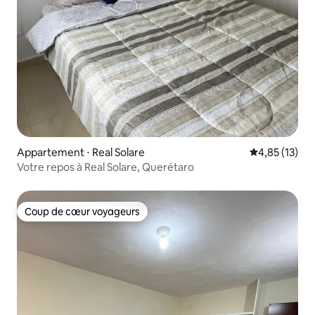
Appartement ⋅ Real Solare
Évaluation mo
4,85 (13)
Votre repos à Real Solare, Querétaro
Coup de cœur voyageurs
Coup de cœur voyageurs