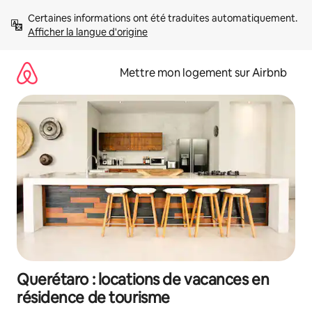
Aller
Certaines informations ont été traduites automatiquement. 
directement
Afficher la langue d'origine
au
contenu
Mettre mon logement sur Airbnb
Querétaro : locations de vacances en
résidence de tourisme