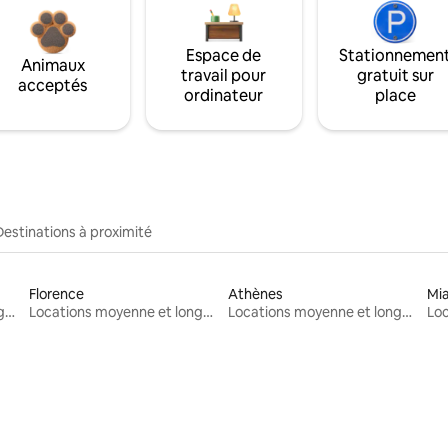
Espace de
Stationnemen
Animaux
travail pour
gratuit sur
acceptés
ordinateur
place
Destinations à proximité
Florence
Athènes
Mi
Locations moyenne et longue durée
Locations moyenne et longue durée
Locations moyenne et longue durée