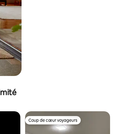
imité
Coup de cœur voyageurs
Coup de cœur voyageurs