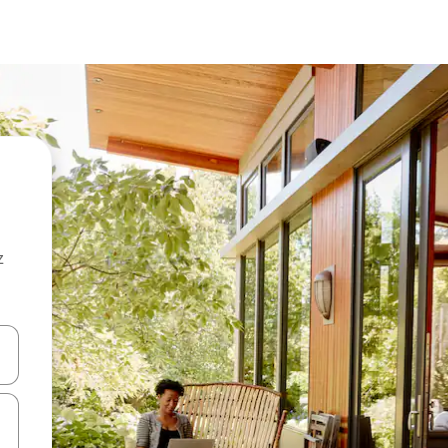
z
hes vers le haut et vers le bas pour les parcourir ou en appuyant et en fai