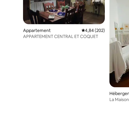
Appartement
Évaluation moyenne sur 
4,84 (202)
APPARTEMENT CENTRAL ET COQUET
Héberge
La Maison