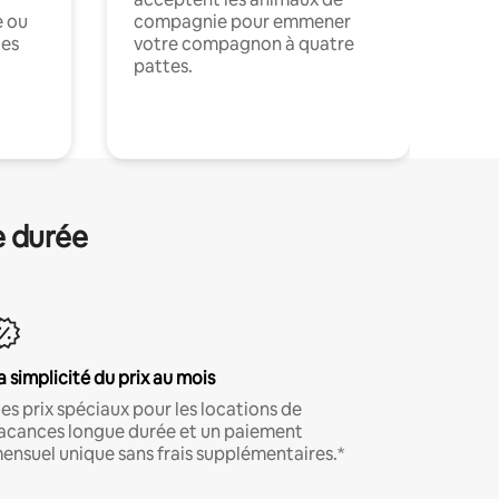
e ou
compagnie pour emmener
ces
votre compagnon à quatre
pattes.
.
e durée
a simplicité du prix au mois
es prix spéciaux pour les locations de
acances longue durée et un paiement
ensuel unique sans frais supplémentaires.*