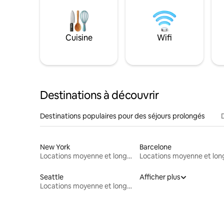
Cuisine
Wifi
Destinations à découvrir
Destinations populaires pour des séjours prolongés
New York
Barcelone
Locations moyenne et longue durée
Seattle
Afficher plus
Locations moyenne et longue durée