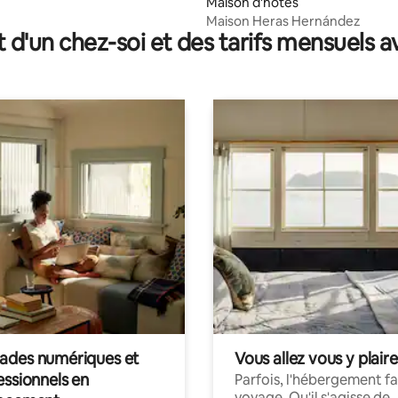
Maison d'hôtes
Maison Heras Hernández
t d'un chez-soi et des tarifs mensuels 
des numériques et
Vous allez vous y plaire
essionnels en
Parfois, l'hébergement fai
voyage. Qu'il s'agisse de