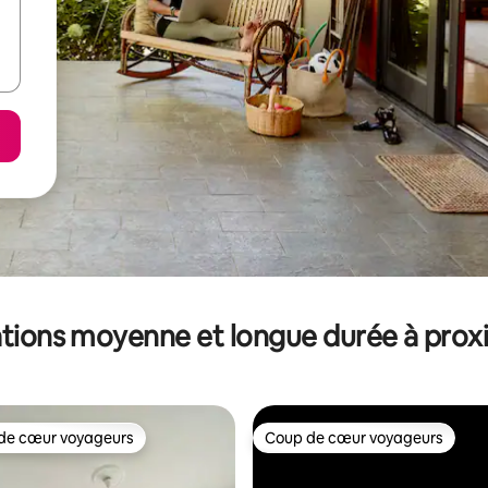
tions moyenne et longue durée à prox
de cœur voyageurs
Coup de cœur voyageurs
 cœur voyageurs les plus appréciés
Coup de cœur voyageurs