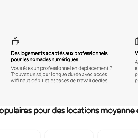
Des logements adaptés aux professionnels
V
pour les nomades numériques
A
Vous êtes un professionnel en déplacement ?
e
Trouvez un séjour longue durée avec accès
p
wifi haut débit et espaces de travail dédiés.
p
pulaires pour des locations moyenne 