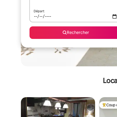
Départ
Rechercher
Loca
Coup 
Coups de