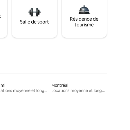
t
Résidence de
Salle de sport
tourisme
ami
Montréal
Locations moyenne et longue durée
Locations moyenne et longue durée