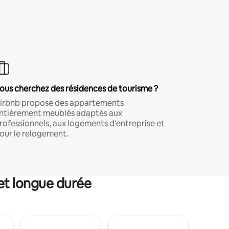
ous cherchez des résidences de tourisme ?
irbnb propose des appartements
ntièrement meublés adaptés aux
rofessionnels, aux logements d'entreprise et
our le relogement.
et longue durée