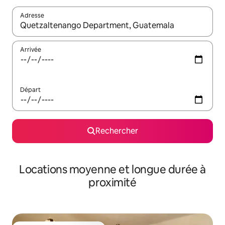
Adresse
Lorsque les résultats s'affichent, utilisez les flèches vers le hau
Arrivée
Départ
Rechercher
Locations moyenne et longue durée à
proximité