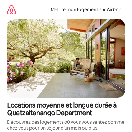
Aller
directement
Mettre mon logement sur Airbnb
au
contenu
Locations moyenne et longue durée à
Quetzaltenango Department
Découvrez des logements où vous vous sentez comme
chez vous pour un séjour d'un mois ou plus.