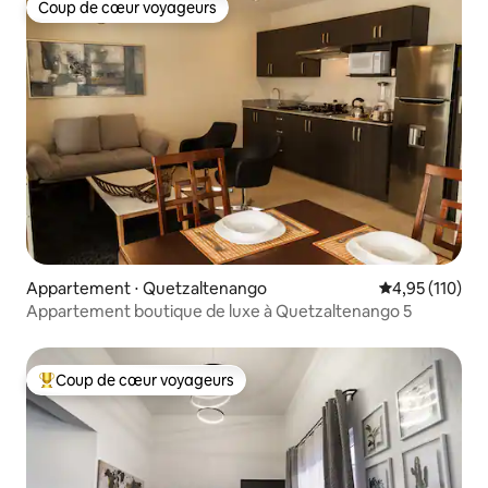
Coup de cœur voyageurs
Coup de cœur voyageurs
Appartement ⋅ Quetzaltenango
Évaluation moy
4,95 (110)
Appartement boutique de luxe à Quetzaltenango 5
Coup de cœur voyageurs
Coups de cœur voyageurs les plus appréciés