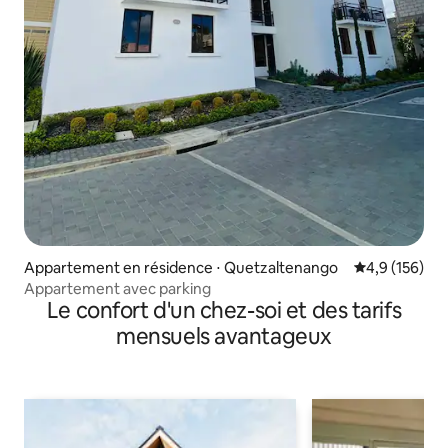
Appartement en résidence ⋅ Quetzaltenango
Évaluation mo
4,9 (156)
Appartement avec parking
Le confort d'un chez-soi et des tarifs
mensuels avantageux