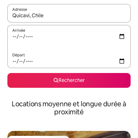
Adresse
Lorsque les résultats s'affichent, utilisez les flèches vers le hau
Arrivée
Départ
Rechercher
Locations moyenne et longue durée à
proximité