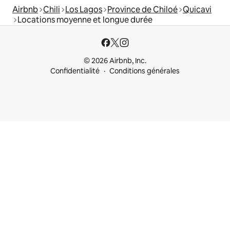
Airbnb
Chili
Los Lagos
Province de Chiloé
Quicavi
Locations moyenne et longue durée
© 2026 Airbnb, Inc.
Confidentialité
Conditions générales