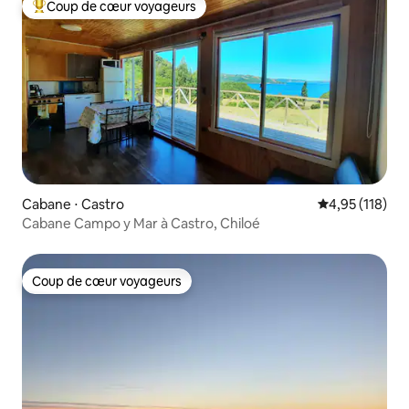
Coup de cœur voyageurs
Coups de cœur voyageurs les plus appréciés
Cabane ⋅ Castro
Évaluation moy
4,95 (118)
Cabane Campo y Mar à Castro, Chiloé
Coup de cœur voyageurs
Coup de cœur voyageurs