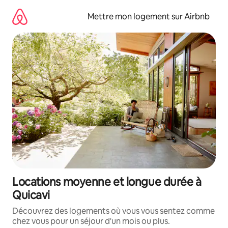
Aller
directement
Mettre mon logement sur Airbnb
au
contenu
Locations moyenne et longue durée à
Quicavi
Découvrez des logements où vous vous sentez comme
chez vous pour un séjour d'un mois ou plus.