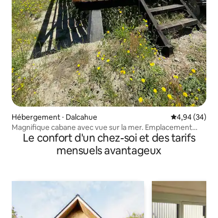
Hébergement ⋅ Dalcahue
Évaluation mo
4,94 (34)
Magnifique cabane avec vue sur la mer. Emplacement
Le confort d'un chez-soi et des tarifs
idéal.
mensuels avantageux