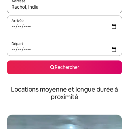
Adresse
Lorsque les résultats s'affichent, utilisez les flèches vers le hau
Arrivée
Départ
Rechercher
Locations moyenne et longue durée à
proximité