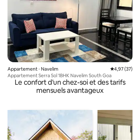
Appartement ⋅ Navelim
Évaluation mo
4,97 (37)
Appartement Serra Sol 1BHK Navelim South Goa
Le confort d'un chez-soi et des tarifs
mensuels avantageux