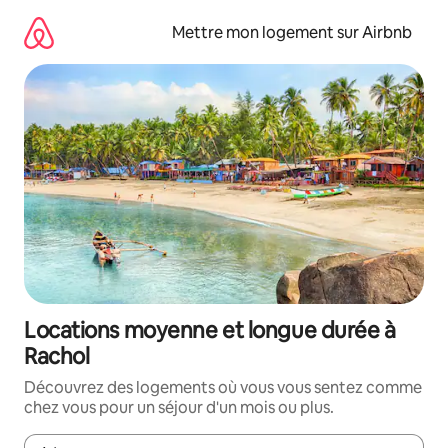
Aller
directement
Mettre mon logement sur Airbnb
au
contenu
Locations moyenne et longue durée à
Rachol
Découvrez des logements où vous vous sentez comme
chez vous pour un séjour d'un mois ou plus.