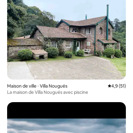
Maison de ville ⋅ Villa Nougués
Évaluation m
4,9 (51)
La maison de Villa Nougués avec piscine