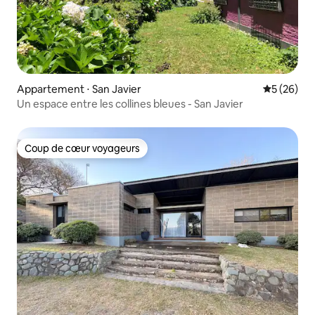
Appartement ⋅ San Javier
Évaluation
5 (26)
Un espace entre les collines bleues - San Javier
Coup de cœur voyageurs
Coup de cœur voyageurs