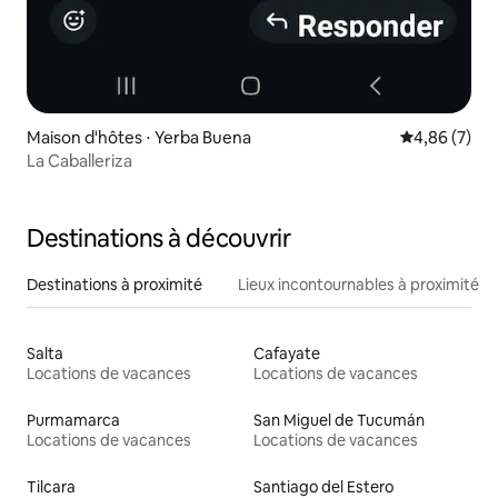
Maison d'hôtes ⋅ Yerba Buena
Évaluation m
4,86 (7)
La Caballeriza
Destinations à découvrir
Destinations à proximité
Lieux incontournables à proximité
Salta
Cafayate
Locations de vacances
Locations de vacances
Purmamarca
San Miguel de Tucumán
Locations de vacances
Locations de vacances
Tilcara
Santiago del Estero