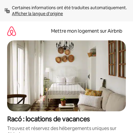
Aller
Certaines informations ont été traduites automatiquement. 
directement
Afficher la langue d'origine
au
contenu
Mettre mon logement sur Airbnb
Racó : locations de vacances
Trouvez et réservez des hébergements uniques sur