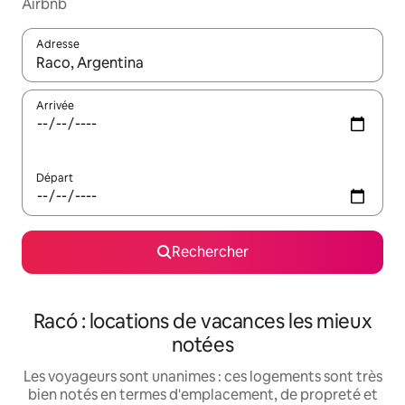
Airbnb
Adresse
Lorsque les résultats s'affichent, utilisez les flèches vers le hau
Arrivée
Départ
Rechercher
Racó : locations de vacances les mieux
notées
Les voyageurs sont unanimes : ces logements sont très
bien notés en termes d'emplacement, de propreté et