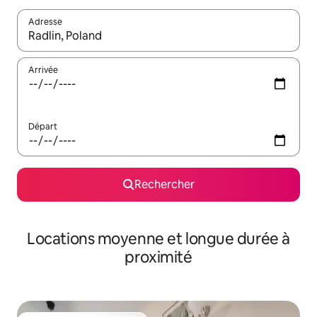
Adresse
Lorsque les résultats s'affichent, utilisez les flèches vers le hau
Arrivée
Départ
Rechercher
Locations moyenne et longue durée à
proximité