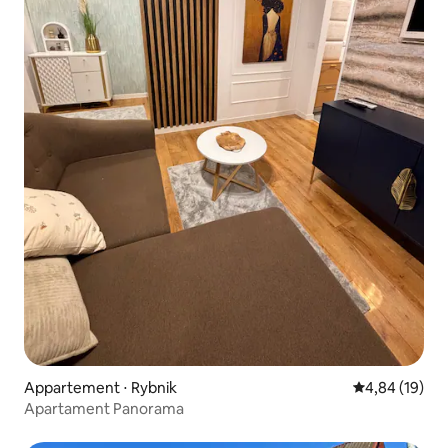
Appartement ⋅ Rybnik
Évaluation mo
4,84 (19)
Apartament Panorama