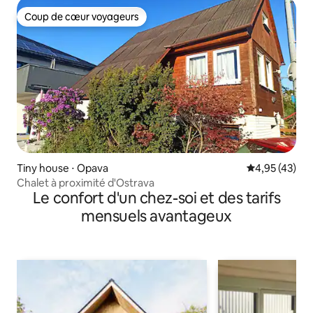
Coup de cœur voyageurs
Coup de cœur voyageurs
Tiny house ⋅ Opava
Évaluation mo
4,95 (43)
Chalet à proximité d'Ostrava
Le confort d'un chez-soi et des tarifs
mensuels avantageux