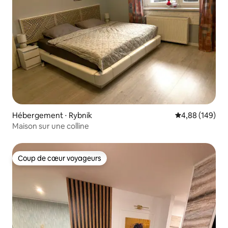
Hébergement ⋅ Rybnik
Évaluation moy
4,88 (149)
Maison sur une colline
Coup de cœur voyageurs
Coup de cœur voyageurs