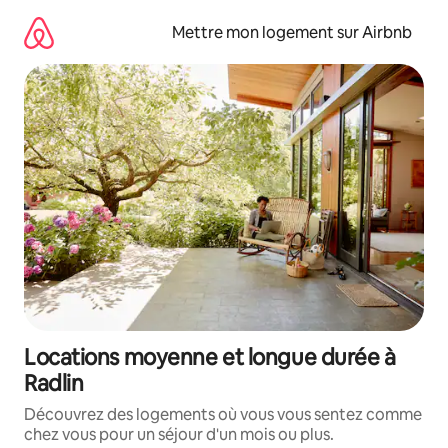
Aller
directement
Mettre mon logement sur Airbnb
au
contenu
Locations moyenne et longue durée à
Radlin
Découvrez des logements où vous vous sentez comme
chez vous pour un séjour d'un mois ou plus.