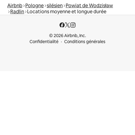
Airbnb
Pologne
silésien
Powiat de Wodzisław
Radlin
Locations moyenne et longue durée
© 2026 Airbnb, Inc.
Confidentialité
Conditions générales