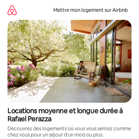
Aller
directement
Mettre mon logement sur Airbnb
au
contenu
Locations moyenne et longue durée à
Rafael Perazza
Découvrez des logements où vous vous sentez comme
chez vous pour un séjour d'un mois ou plus.