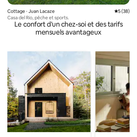
Cottage ⋅ Juan Lacaze
Évaluation
5 (38)
Casa del Rio, pêche et sports.
Le confort d'un chez-soi et des tarifs
mensuels avantageux