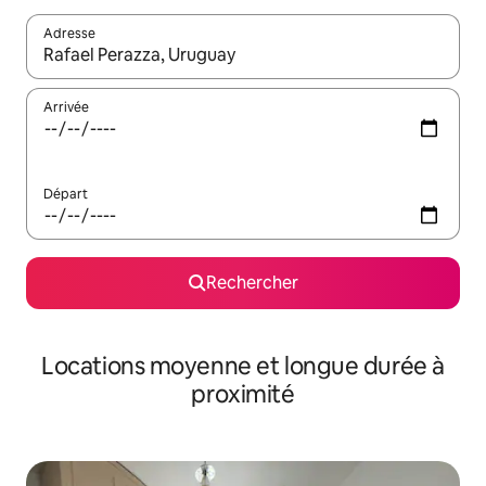
Adresse
Lorsque les résultats s'affichent, utilisez les flèches vers le hau
Arrivée
Départ
Rechercher
Locations moyenne et longue durée à
proximité