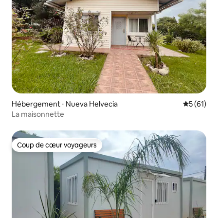
Hébergement ⋅ Nueva Helvecia
Évaluation
5 (61)
La maisonnette
Coup de cœur voyageurs
Coup de cœur voyageurs