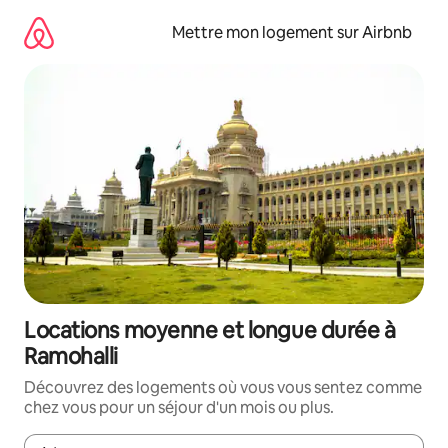
Aller
directement
Mettre mon logement sur Airbnb
au
contenu
Locations moyenne et longue durée à
Ramohalli
Découvrez des logements où vous vous sentez comme
chez vous pour un séjour d'un mois ou plus.