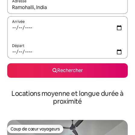
Adresse
Lorsque les résultats s'affichent, utilisez les flèches vers le hau
Arrivée
Départ
Rechercher
Locations moyenne et longue durée à
proximité
Coup de cœur voyageurs
Coup de cœur voyageurs