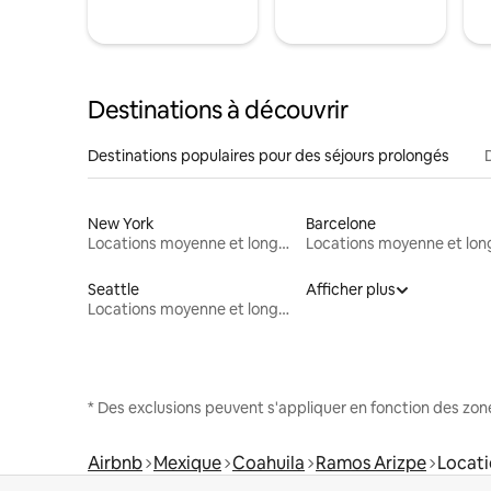
Destinations à découvrir
Destinations populaires pour des séjours prolongés
New York
Barcelone
Locations moyenne et longue durée
Seattle
Afficher plus
Locations moyenne et longue durée
* Des exclusions peuvent s'appliquer en fonction des zo
Airbnb
Mexique
Coahuila
Ramos Arizpe
Locati