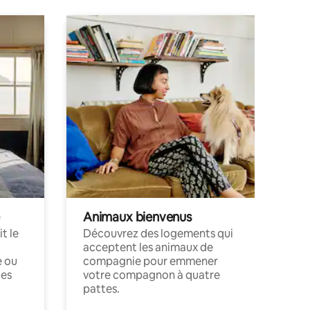
Animaux bienvenus
t le
Découvrez des logements qui
acceptent les animaux de
e ou
compagnie pour emmener
ces
votre compagnon à quatre
pattes.
.