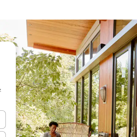
z
hes vers le haut et vers le bas pour les parcourir ou en appuyant et en fai