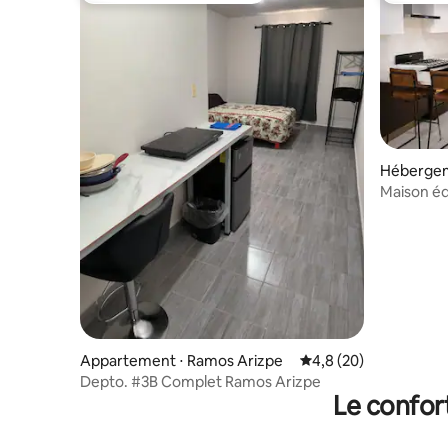
Hébergem
Maison éq
facturons
Appartement ⋅ Ramos Arizpe
Évaluation moyenne s
4,8 (20)
Depto. #3B Complet Ramos Arizpe
Le confor