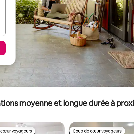
tions moyenne et longue durée à prox
 cœur voyageurs
Coup de cœur voyageurs
 cœur voyageurs
Coup de cœur voyageurs