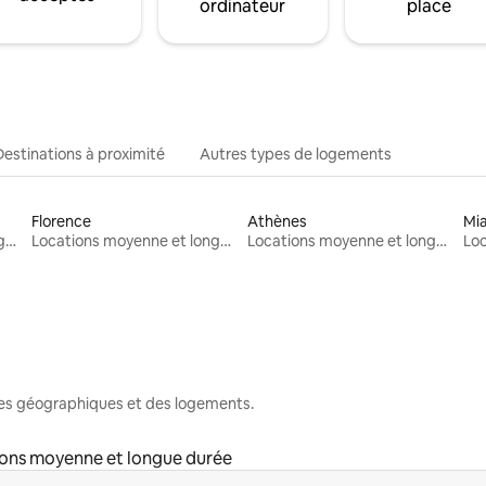
ordinateur
place
Destinations à proximité
Autres types de logements
Florence
Athènes
Mi
Locations moyenne et longue durée
Locations moyenne et longue durée
Locations moyenne et longue durée
nes géographiques et des logements.
ons moyenne et longue durée