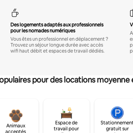
Des logements adaptés aux professionnels
V
pour les nomades numériques
A
Vous êtes un professionnel en déplacement ?
e
Trouvez un séjour longue durée avec accès
p
wifi haut débit et espaces de travail dédiés.
p
pulaires pour des locations moyenne 
Espace de
Stationnemen
Animaux
travail pour
gratuit sur
acceptés