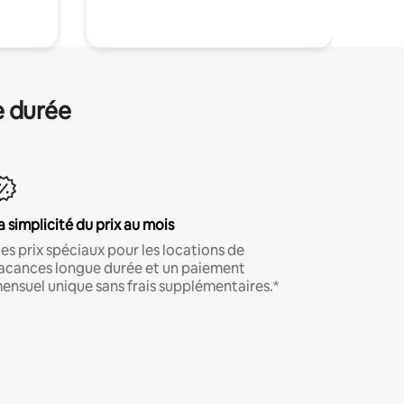
e durée
a simplicité du prix au mois
es prix spéciaux pour les locations de
acances longue durée et un paiement
ensuel unique sans frais supplémentaires.*