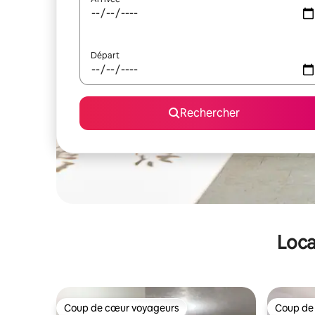
Départ
Rechercher
Loca
Coup de cœur voyageurs
Coup de
Coup de cœur voyageurs
Coup de