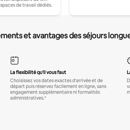
espaces de travail dédiés.
ments et avantages des séjours longu
La flexibilité qu'il vous faut
L
Choisissez vos dates exactes d'arrivée et de
D
départ puis réservez facilement en ligne, sans
v
engagement supplémentaire ni formalités
m
administratives.*