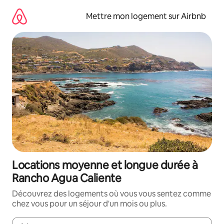
Aller
directement
Mettre mon logement sur Airbnb
au
contenu
Locations moyenne et longue durée à
Rancho Agua Caliente
Découvrez des logements où vous vous sentez comme
chez vous pour un séjour d'un mois ou plus.