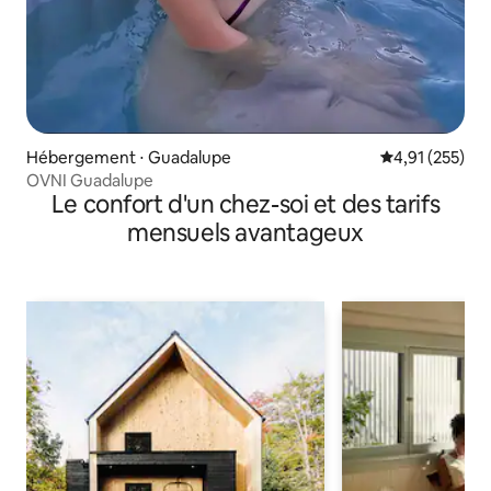
Hébergement ⋅ Guadalupe
Évaluation moy
4,91 (255)
OVNI Guadalupe
Le confort d'un chez-soi et des tarifs
mensuels avantageux