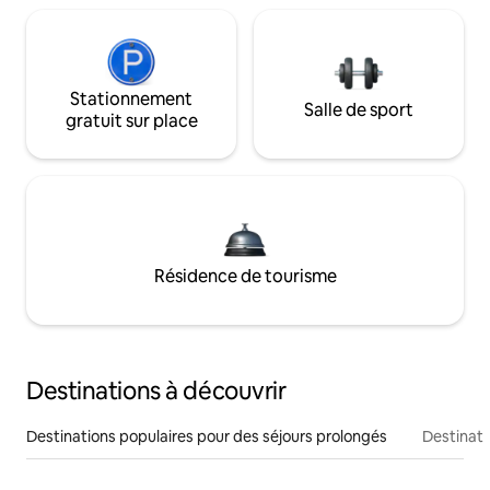
Stationnement
Salle de sport
gratuit sur place
Résidence de tourisme
Destinations à découvrir
Destinations populaires pour des séjours prolongés
Destinati