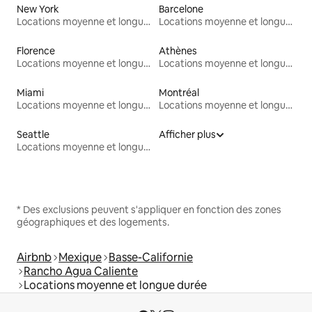
New York
Barcelone
Locations moyenne et longue durée
Locations moyenne et longue durée
Florence
Athènes
Locations moyenne et longue durée
Locations moyenne et longue durée
Miami
Montréal
Locations moyenne et longue durée
Locations moyenne et longue durée
Seattle
Afficher plus
Locations moyenne et longue durée
* Des exclusions peuvent s'appliquer en fonction des zones
géographiques et des logements.
Airbnb
Mexique
Basse-Californie
Rancho Agua Caliente
Locations moyenne et longue durée