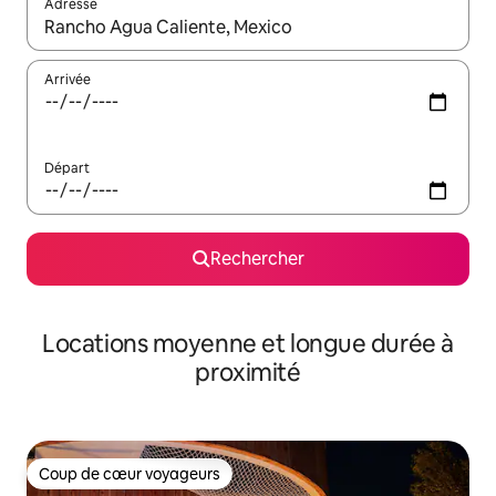
Adresse
Lorsque les résultats s'affichent, utilisez les flèches vers le hau
Arrivée
Départ
Rechercher
Locations moyenne et longue durée à
proximité
Coup de cœur voyageurs
Coup de cœur voyageurs