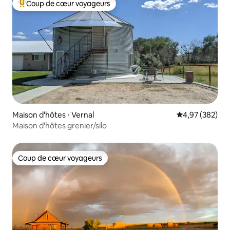
Coup de cœur voyageurs
Coups de cœur voyageurs les plus appréciés
Maison d'hôtes ⋅ Vernal
Évaluation moy
4,97 (382)
Maison d'hôtes grenier/silo
Coup de cœur voyageurs
Coup de cœur voyageurs