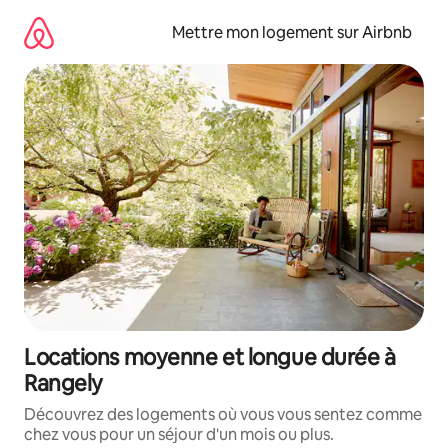
Aller
directement
Mettre mon logement sur Airbnb
au
contenu
Locations moyenne et longue durée à
Rangely
Découvrez des logements où vous vous sentez comme
chez vous pour un séjour d'un mois ou plus.