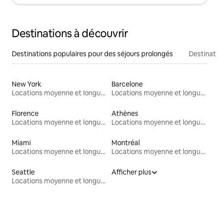
Destinations à découvrir
Destinations populaires pour des séjours prolongés
Destinati
New York
Barcelone
Locations moyenne et longue durée
Locations moyenne et longue durée
Florence
Athènes
Locations moyenne et longue durée
Locations moyenne et longue durée
Miami
Montréal
Locations moyenne et longue durée
Locations moyenne et longue durée
Seattle
Afficher plus
Locations moyenne et longue durée