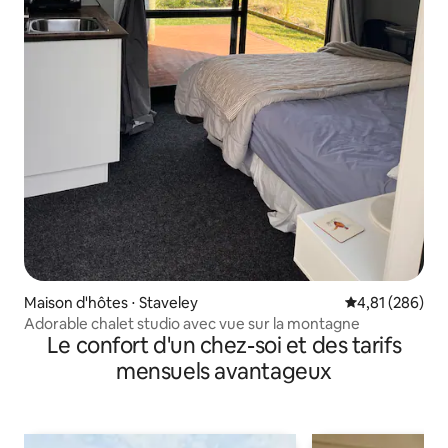
Maison d'hôtes ⋅ Staveley
Évaluation moy
4,81 (286)
Adorable chalet studio avec vue sur la montagne
Le confort d'un chez-soi et des tarifs
mensuels avantageux