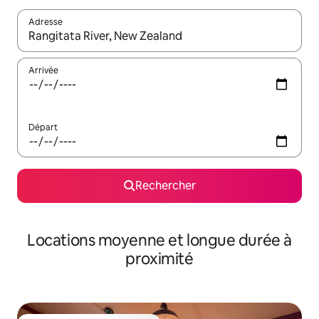
Adresse
Lorsque les résultats s'affichent, utilisez les flèches vers le hau
Arrivée
Départ
Rechercher
Locations moyenne et longue durée à
proximité