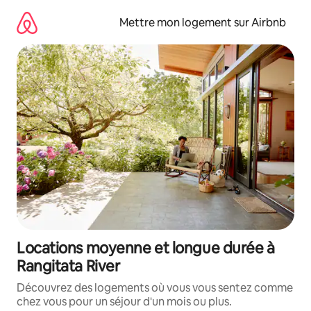
Aller
directement
Mettre mon logement sur Airbnb
au
contenu
Locations moyenne et longue durée à
Rangitata River
Découvrez des logements où vous vous sentez comme
chez vous pour un séjour d'un mois ou plus.