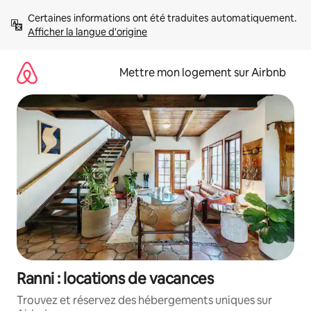
Aller
Certaines informations ont été traduites automatiquement. 
directement
Afficher la langue d'origine
au
contenu
Mettre mon logement sur Airbnb
Ranni : locations de vacances
Trouvez et réservez des hébergements uniques sur