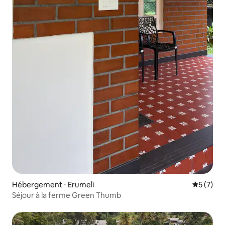
Hébergement ⋅ Erumeli
Évaluatio
5 (7)
Séjour à la ferme Green Thumb