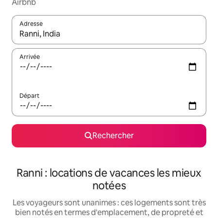
Airbnb
Adresse
Lorsque les résultats s'affichent, utilisez les flèches vers le hau
Arrivée
Départ
Rechercher
Ranni : locations de vacances les mieux
notées
Les voyageurs sont unanimes : ces logements sont très
bien notés en termes d'emplacement, de propreté et