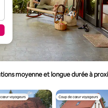
tions moyenne et longue durée à prox
 cœur voyageurs
Coup de cœur voyageurs
 cœur voyageurs
Coup de cœur voyageurs