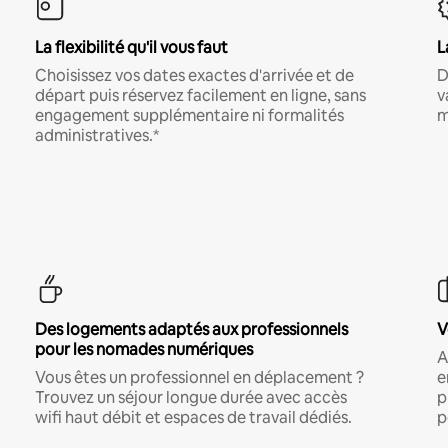
La flexibilité qu'il vous faut
L
Choisissez vos dates exactes d'arrivée et de
D
départ puis réservez facilement en ligne, sans
v
engagement supplémentaire ni formalités
m
administratives.*
Des logements adaptés aux professionnels
V
pour les nomades numériques
A
Vous êtes un professionnel en déplacement ?
e
Trouvez un séjour longue durée avec accès
p
wifi haut débit et espaces de travail dédiés.
p