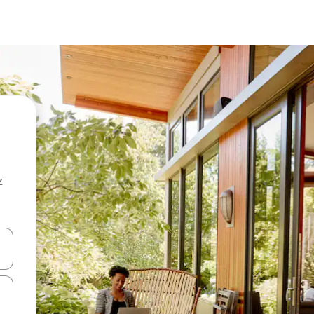
z
hes vers le haut et vers le bas pour les parcourir ou en appuyant et en fai