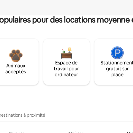
pulaires pour des locations moyenne 
Espace de
Stationnemen
Animaux
travail pour
gratuit sur
acceptés
ordinateur
place
Destinations à proximité