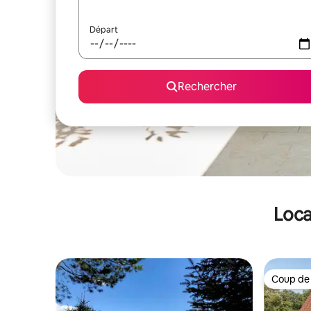
Départ
Rechercher
Loca
Coup de
Coup de