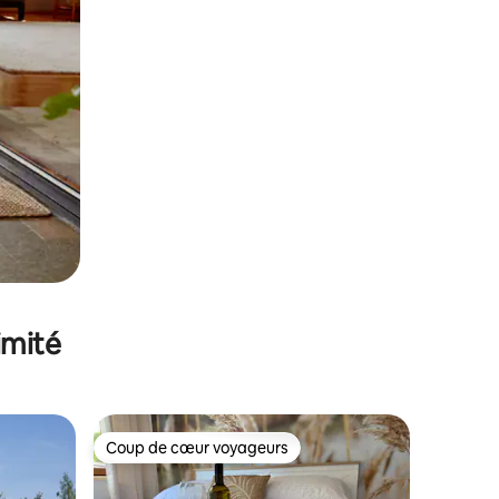
imité
Coup de cœur voyageurs
Coup de cœur voyageurs