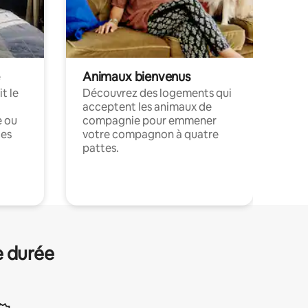
Animaux bienvenus
t le
Découvrez des logements qui
acceptent les animaux de
e ou
compagnie pour emmener
ces
votre compagnon à quatre
pattes.
.
e durée