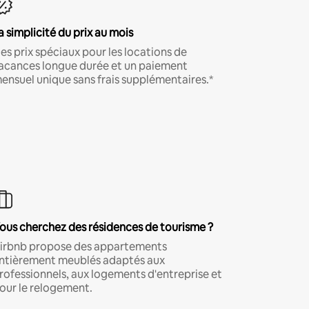
a simplicité du prix au mois
es prix spéciaux pour les locations de
acances longue durée et un paiement
ensuel unique sans frais supplémentaires.*
ous cherchez des résidences de tourisme ?
irbnb propose des appartements
ntièrement meublés adaptés aux
rofessionnels, aux logements d'entreprise et
our le relogement.