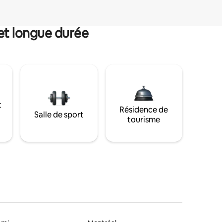
et longue durée
t
Résidence de
Salle de sport
tourisme