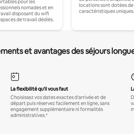
rtables pour les
locations sont dotées de
ssionnels nomades et en
caractéristiques uniques
ravail disposant du wifi
espaces de travail dédiés.
ments et avantages des séjours longu
La flexibilité qu'il vous faut
L
Choisissez vos dates exactes d'arrivée et de
D
départ puis réservez facilement en ligne, sans
v
engagement supplémentaire ni formalités
m
administratives.*