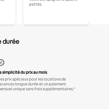
pattes.
.
e durée
a simplicité du prix au mois
es prix spéciaux pour les locations de
acances longue durée et un paiement
ensuel unique sans frais supplémentaires.*