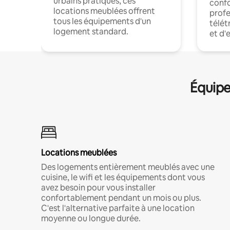
urbains pratiques, ces
confo
locations meublées offrent
profe
tous les équipements d'un
télét
logement standard.
et d'
Équipe
Locations meublées
Des logements entièrement meublés avec une
cuisine, le wifi et les équipements dont vous
avez besoin pour vous installer
confortablement pendant un mois ou plus.
C'est l'alternative parfaite à une location
moyenne ou longue durée.