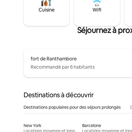
Cuisine
Wifi
Séjournez à pro
fort de Ranthambore
Recommandé par 6 habitants
Destinations à découvrir
Destinations populaires pour des séjours prolongés
New York
Barcelone
Locations moyenne et longue durée