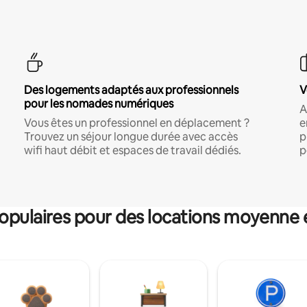
Des logements adaptés aux professionnels
V
pour les nomades numériques
A
Vous êtes un professionnel en déplacement ?
e
Trouvez un séjour longue durée avec accès
p
wifi haut débit et espaces de travail dédiés.
p
pulaires pour des locations moyenne 