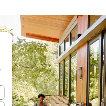
z
hes vers le haut et vers le bas pour les parcourir ou en appuyant et en fai