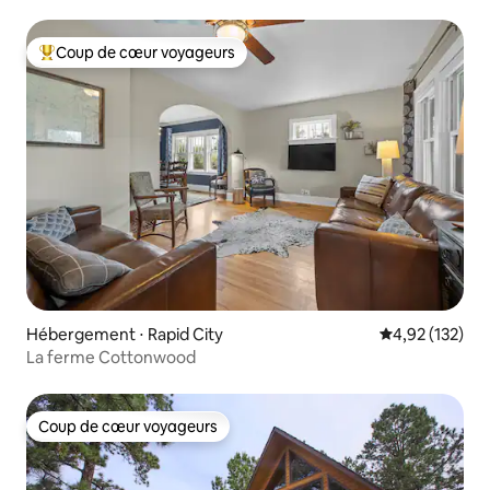
Coup de cœur voyageurs
Coups de cœur voyageurs les plus appréciés
Hébergement ⋅ Rapid City
Évaluation moy
4,92 (132)
La ferme Cottonwood
Coup de cœur voyageurs
Coup de cœur voyageurs