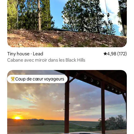
Tiny house ⋅ Lead
Évaluation moy
4,98 (172)
Cabane avec miroir dans les Black Hills
Coup de cœur voyageurs
Coups de cœur voyageurs les plus appréciés