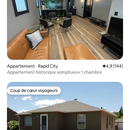
Appartement ⋅ Rapid City
Évaluation mo
4,9 (144)
Appartement historique somptueux 1 chambre
Coup de cœur voyageurs
Coup de cœur voyageurs