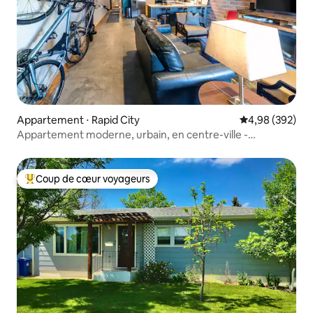
Appartement ⋅ Rapid City
Évaluation moy
4,98 (392)
Appartement moderne, urbain, en centre-ville -
Historique
Coup de cœur voyageurs
Coups de cœur voyageurs les plus appréciés