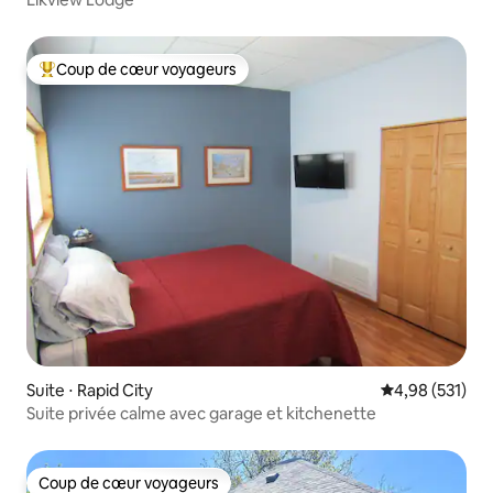
Coup de cœur voyageurs
Coups de cœur voyageurs les plus appréciés
Suite ⋅ Rapid City
Évaluation moy
4,98 (531)
Suite privée calme avec garage et kitchenette
Coup de cœur voyageurs
Coup de cœur voyageurs