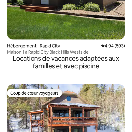
Hébergement ⋅ Rapid City
Évaluation moy
4,94 (593)
Maison 1 à Rapid City Black Hills Westside
Locations de vacances adaptées aux
familles et avec piscine
Coup de cœur voyageurs
Coup de cœur voyageurs