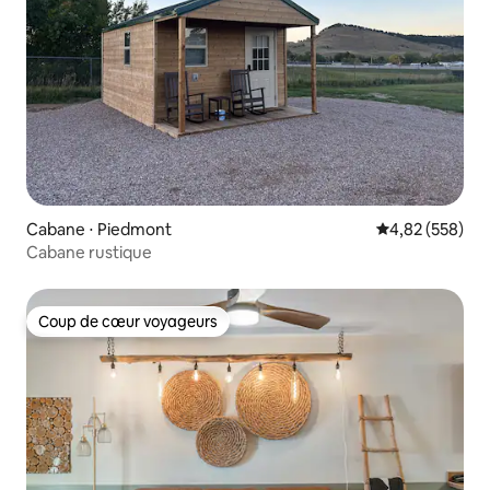
Cabane ⋅ Piedmont
Évaluation moy
4,82 (558)
Cabane rustique
Coup de cœur voyageurs
Coup de cœur voyageurs