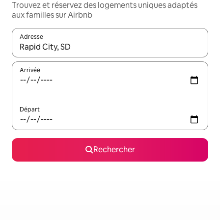
Trouvez et réservez des logements uniques adaptés
aux familles sur Airbnb
Adresse
Lorsque les résultats s'affichent, utilisez les flèches vers le hau
Arrivée
Départ
Rechercher