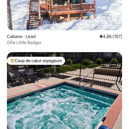
Cabane ⋅ Lead
Évaluation moy
4,86 (107)
Gîte Little Badger
Coup de cœur voyageurs
Coups de cœur voyageurs les plus appréciés