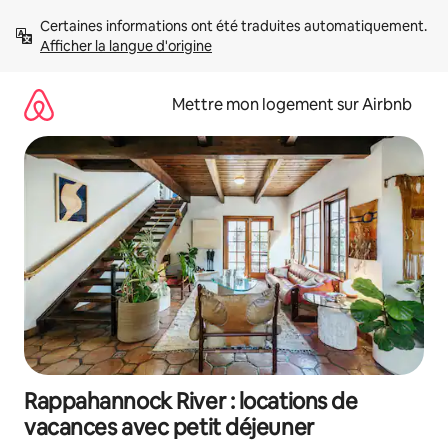
Aller
Certaines informations ont été traduites automatiquement. 
directement
Afficher la langue d'origine
au
contenu
Mettre mon logement sur Airbnb
Rappahannock River : locations de
vacances avec petit déjeuner