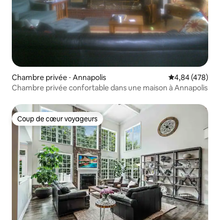
Chambre privée ⋅ Annapolis
Évaluation moy
4,84 (478)
Chambre privée confortable dans une maison à Annapolis
Coup de cœur voyageurs
Coup de cœur voyageurs