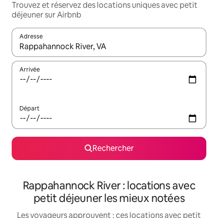
Trouvez et réservez des locations uniques avec petit
déjeuner sur Airbnb
Adresse
Lorsque les résultats s'affichent, utilisez les flèches vers le hau
Arrivée
Départ
Rechercher
Rappahannock River : locations avec
petit déjeuner les mieux notées
Les voyageurs approuvent : ces locations avec petit