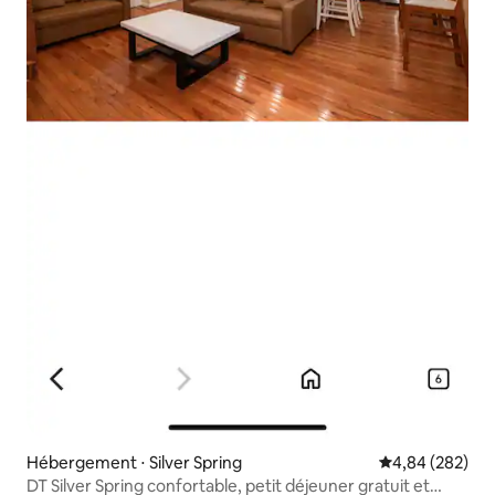
Hébergement ⋅ Silver Spring
Évaluation moy
4,84 (282)
DT Silver Spring confortable, petit déjeuner gratuit et