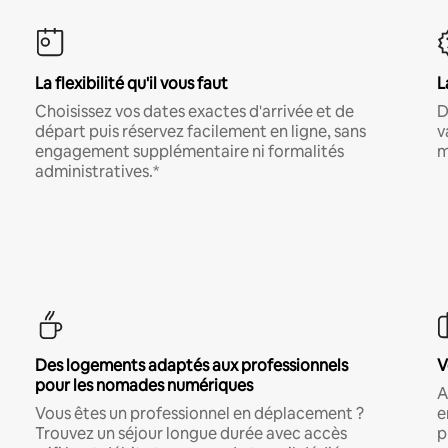
La flexibilité qu'il vous faut
L
Choisissez vos dates exactes d'arrivée et de
D
départ puis réservez facilement en ligne, sans
v
engagement supplémentaire ni formalités
m
administratives.*
Des logements adaptés aux professionnels
V
pour les nomades numériques
A
Vous êtes un professionnel en déplacement ?
e
Trouvez un séjour longue durée avec accès
p