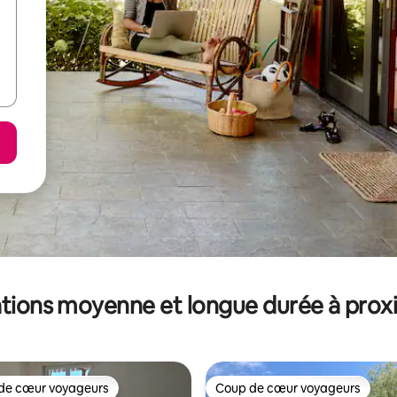
tions moyenne et longue durée à prox
de cœur voyageurs
Coup de cœur voyageurs
 cœur voyageurs les plus appréciés
Coup de cœur voyageurs