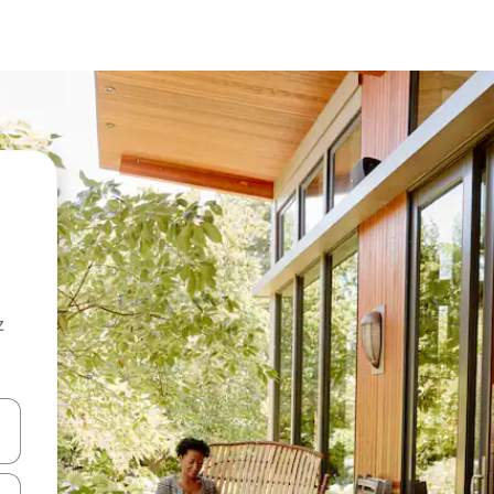
z
hes vers le haut et vers le bas pour les parcourir ou en appuyant et en fai