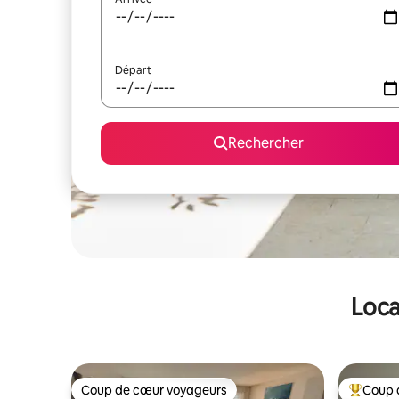
Départ
Rechercher
Loca
Coup de cœur voyageurs
Coup 
Coup de cœur voyageurs
Coups de