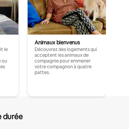
Animaux bienvenus
t le
Découvrez des logements qui
acceptent les animaux de
e ou
compagnie pour emmener
ces
votre compagnon à quatre
pattes.
.
e durée