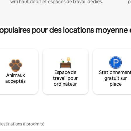
wifi haut débit et espaces de travail dédiés.
p
pulaires pour des locations moyenne 
Espace de
Stationnemen
Animaux
travail pour
gratuit sur
acceptés
ordinateur
place
Destinations à proximité