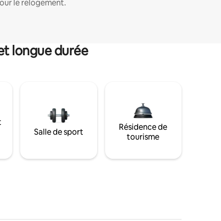
our le relogement.
et longue durée
t
Résidence de
Salle de sport
tourisme