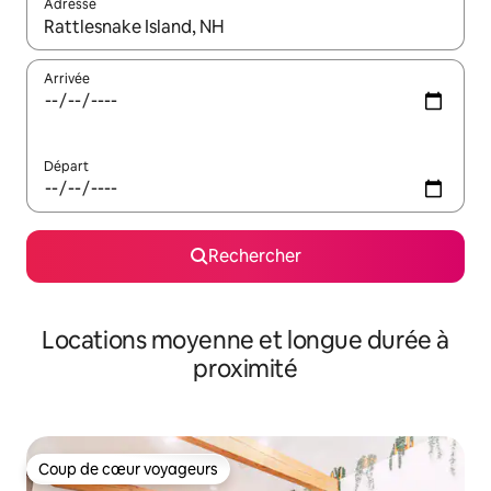
Adresse
Lorsque les résultats s'affichent, utilisez les flèches vers le hau
Arrivée
Départ
Rechercher
Locations moyenne et longue durée à
proximité
Coup de cœur voyageurs
Coup de cœur voyageurs