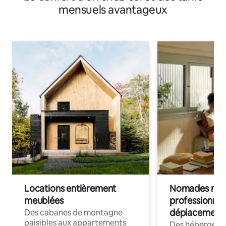
mensuels avantageux
Locations entièrement
Nomades num
meublées
professionnel
déplacement
Des cabanes de montagne
paisibles aux appartements
Des hébergem