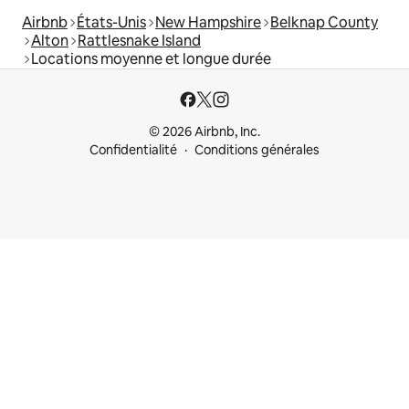
Airbnb
États-Unis
New Hampshire
Belknap County
Alton
Rattlesnake Island
Locations moyenne et longue durée
© 2026 Airbnb, Inc.
Confidentialité
Conditions générales