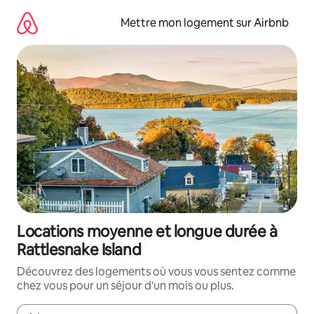
Aller
directement
Mettre mon logement sur Airbnb
au
contenu
Locations moyenne et longue durée à
Rattlesnake Island
Découvrez des logements où vous vous sentez comme
chez vous pour un séjour d'un mois ou plus.