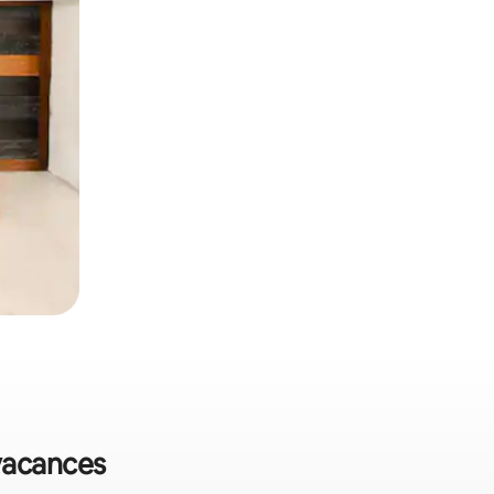
 vacances