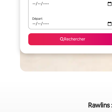
Départ
Rechercher
Rawlins 