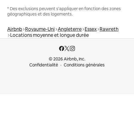
* Des exclusions peuvent s'appliquer en fonction des zones
géographiques et des logements.
Airbnb
Royaume-Uni
Angleterre
Essex
Rawreth
Locations moyenne et longue durée
© 2026 Airbnb, Inc.
Confidentialité
Conditions générales