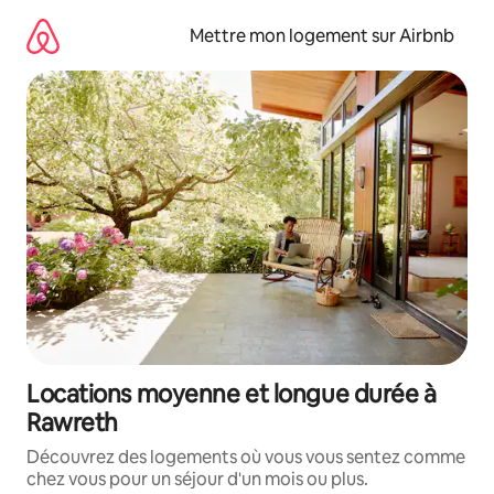
Aller
directement
Mettre mon logement sur Airbnb
au
contenu
Locations moyenne et longue durée à
Rawreth
Découvrez des logements où vous vous sentez comme
chez vous pour un séjour d'un mois ou plus.