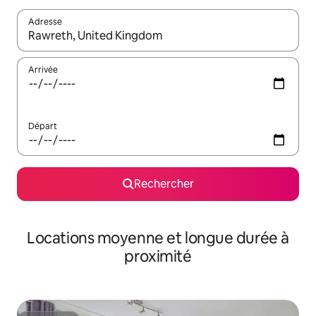
Adresse
Lorsque les résultats s'affichent, utilisez les flèches vers le hau
Arrivée
Départ
Rechercher
Locations moyenne et longue durée à
proximité