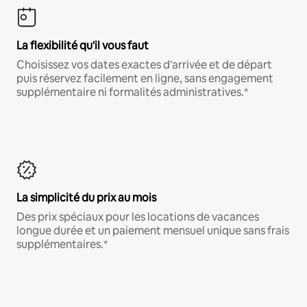
La flexibilité qu'il vous faut
Choisissez vos dates exactes d'arrivée et de départ
puis réservez facilement en ligne, sans engagement
supplémentaire ni formalités administratives.*
La simplicité du prix au mois
Des prix spéciaux pour les locations de vacances
longue durée et un paiement mensuel unique sans frais
supplémentaires.*