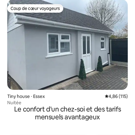
Coup de cœur voyageurs
Coup de cœur voyageurs
Tiny house ⋅ Essex
Évaluation moy
4,86 (115)
Nuitée
Le confort d'un chez-soi et des tarifs
mensuels avantageux