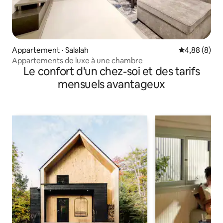
Appartement ⋅ Salalah
Évaluation m
4,88 (8)
Appartements de luxe à une chambre
Le confort d'un chez-soi et des tarifs
mensuels avantageux