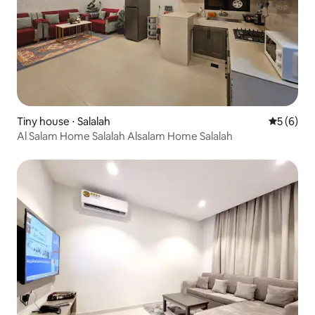
Tiny house ⋅ Salalah
Évaluatio
5 (6)
Al Salam Home Salalah Alsalam Home Salalah