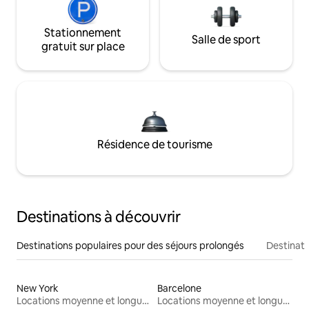
Stationnement
Salle de sport
gratuit sur place
Résidence de tourisme
Destinations à découvrir
Destinations populaires pour des séjours prolongés
Destinati
New York
Barcelone
Locations moyenne et longue durée
Locations moyenne et longue durée