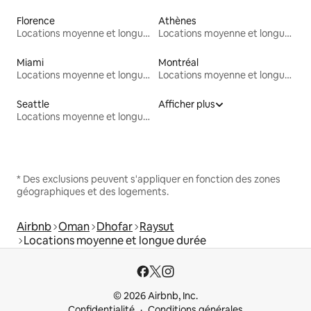
Florence
Athènes
Locations moyenne et longue durée
Locations moyenne et longue durée
Miami
Montréal
Locations moyenne et longue durée
Locations moyenne et longue durée
Seattle
Afficher plus
Locations moyenne et longue durée
* Des exclusions peuvent s'appliquer en fonction des zones
géographiques et des logements.
Airbnb
Oman
Dhofar
Raysut
Locations moyenne et longue durée
© 2026 Airbnb, Inc.
Confidentialité
Conditions générales