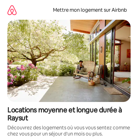
Aller
directement
Mettre mon logement sur Airbnb
au
contenu
Locations moyenne et longue durée à
Raysut
Découvrez des logements où vous vous sentez comme
chez vous pour un séjour d'un mois ou plus.