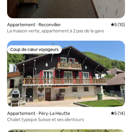
Appartement ⋅ Reconvilier
Évaluation
5 (10)
La maison verte, appartement à 2 pas de la gare
Coup de cœur voyageurs
Coup de cœur voyageurs
Appartement ⋅ Péry-La Heutte
Évaluation
5 (14)
Chalet typique Suisse et ses alentours