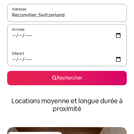
Adresse
Lorsque les résultats s'affichent, utilisez les flèches vers le hau
Arrivée
Départ
Rechercher
Locations moyenne et longue durée à
proximité