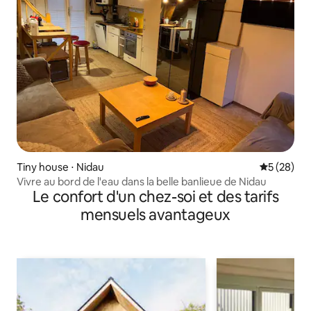
Tiny house ⋅ Nidau
Évaluation
5 (28)
Vivre au bord de l'eau dans la belle banlieue de Nidau
Le confort d'un chez-soi et des tarifs
mensuels avantageux