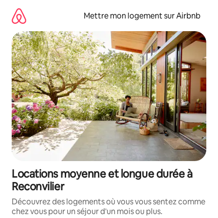
Aller
directement
Mettre mon logement sur Airbnb
au
contenu
Locations moyenne et longue durée à
Reconvilier
Découvrez des logements où vous vous sentez comme
chez vous pour un séjour d'un mois ou plus.