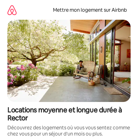
Aller
directement
Mettre mon logement sur Airbnb
au
contenu
Locations moyenne et longue durée à
Rector
Découvrez des logements où vous vous sentez comme
chez vous pour un séjour d'un mois ou plus.