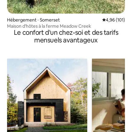
Hébergement ⋅ Somerset
Évaluation moy
4,96 (101)
Maison d'hôtes à la ferme Meadow Creek
Le confort d'un chez-soi et des tarifs
mensuels avantageux