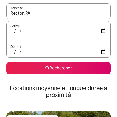
Adresse
Lorsque les résultats s'affichent, utilisez les flèches vers le hau
Arrivée
Départ
Rechercher
Locations moyenne et longue durée à
proximité