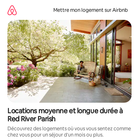
Aller
directement
Mettre mon logement sur Airbnb
au
contenu
Locations moyenne et longue durée à
Red River Parish
Découvrez des logements où vous vous sentez comme
chez vous pour un séjour d'un mois ou plus.