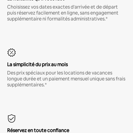
Choisissez vos dates exactes d'arrivée et de départ
puis réservez facilement en ligne, sans engagement
supplémentaire ni formalités administratives.*
La simplicité du prix au mois
Des prix spéciaux pour les locations de vacances
longue durée et un paiement mensuel unique sans frais
supplémentaires.*
Réservez en toute confiance