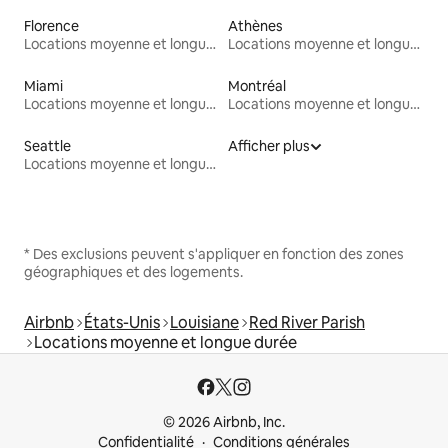
Florence
Athènes
Locations moyenne et longue durée
Locations moyenne et longue durée
Miami
Montréal
Locations moyenne et longue durée
Locations moyenne et longue durée
Seattle
Afficher plus
Locations moyenne et longue durée
* Des exclusions peuvent s'appliquer en fonction des zones
géographiques et des logements.
Airbnb
États-Unis
Louisiane
Red River Parish
Locations moyenne et longue durée
© 2026 Airbnb, Inc.
Confidentialité
Conditions générales