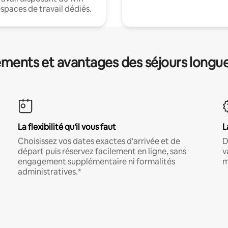
espaces de travail dédiés.
ments et avantages des séjours longu
La flexibilité qu'il vous faut
L
Choisissez vos dates exactes d'arrivée et de
D
départ puis réservez facilement en ligne, sans
v
engagement supplémentaire ni formalités
m
administratives.*