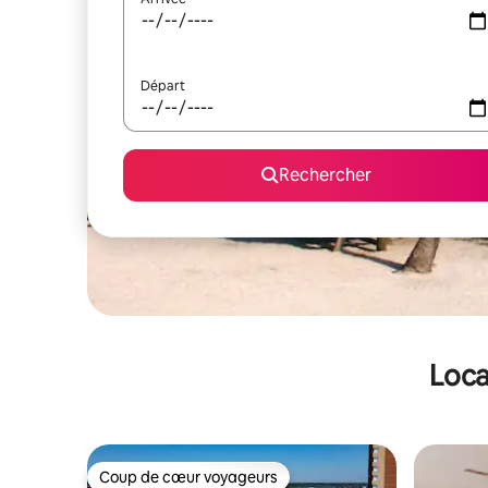
Départ
Rechercher
Loca
Coup de cœur voyageurs
Coup de cœur voyageurs