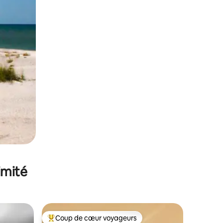
imité
Coup de cœur voyageurs
Coups de cœur voyageurs les plus appréciés