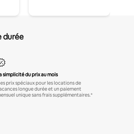
e durée
a simplicité du prix au mois
es prix spéciaux pour les locations de
acances longue durée et un paiement
ensuel unique sans frais supplémentaires.*