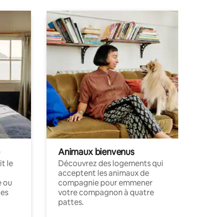
Animaux bienvenus
t le
Découvrez des logements qui
acceptent les animaux de
e ou
compagnie pour emmener
ces
votre compagnon à quatre
pattes.
.