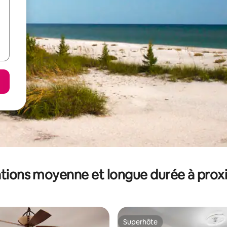
tions moyenne et longue durée à prox
Superhôte
Superhôte