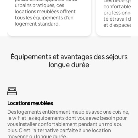
Des hébergem
urbains pratiques, ces
confortables p
locations meublées offrent
professionnels
tous les équipements d'un
télétravail dis
logement standard.
et d'espaces de
Équipements et avantages des séjours
longue durée
Locations meublées
Des logements entièrement meublés avec une cuisine,
le wifi et les équipements dont vous avez besoin pour
vous installer confortablement pendant un mois ou
plus. C'est l'alternative parfaite à une location
moyenne ou longue durée.