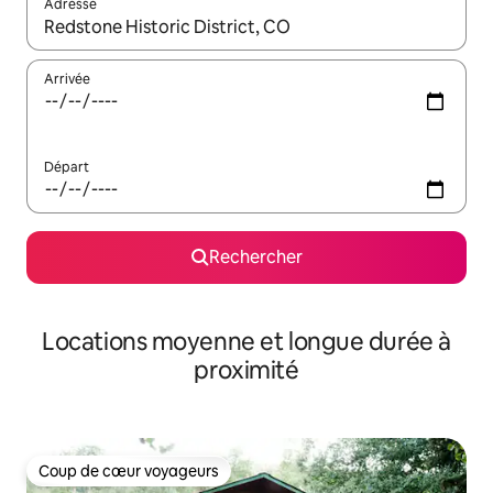
Adresse
Lorsque les résultats s'affichent, utilisez les flèches vers le hau
Arrivée
Départ
Rechercher
Locations moyenne et longue durée à
proximité
Coup de cœur voyageurs
Coup de cœur voyageurs