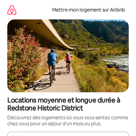
Aller
directement
Mettre mon logement sur Airbnb
au
contenu
Locations moyenne et longue durée à
Redstone Historic District
Découvrez des logements où vous vous sentez comme
chez vous pour un séjour d'un mois ou plus.