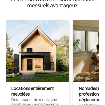
mensuels avantageux
Locations entièrement
Nomades num
meublées
professionnel
déplacement
Des cabanes de montagne
paisibles aux appartements