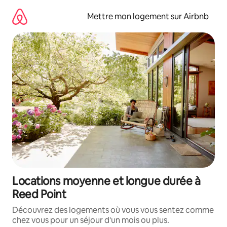
Aller
directement
Mettre mon logement sur Airbnb
au
contenu
Locations moyenne et longue durée à
Reed Point
Découvrez des logements où vous vous sentez comme
chez vous pour un séjour d'un mois ou plus.