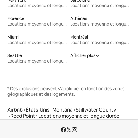
Locations moyenne et longue durée
Locations moyenne et longue durée
Florence
Athènes
Locations moyenne et longue durée
Locations moyenne et longue durée
Miami
Montréal
Locations moyenne et longue durée
Locations moyenne et longue durée
Seattle
Afficher plus
Locations moyenne et longue durée
* Des exclusions peuvent s'appliquer en fonction des zones
géographiques et des logements.
Airbnb
États-Unis
Montana
Stillwater County
Reed Point
Locations moyenne et longue durée