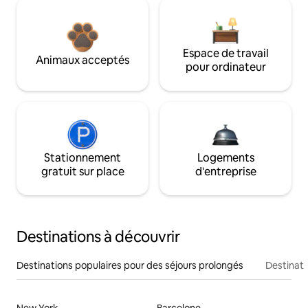
Espace de travail
Animaux acceptés
pour ordinateur
Stationnement
Logements
gratuit sur place
d'entreprise
Destinations à découvrir
Destinations populaires pour des séjours prolongés
Destinati
New York
Barcelone