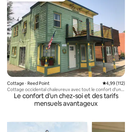
Cottage ⋅ Reed Point
Évaluation moy
4,99 (112)
Cottage occidental chaleureux avec tout le confort d'une
Le confort d'un chez-soi et des tarifs
maison
mensuels avantageux