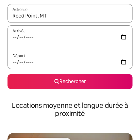
Adresse
Lorsque les résultats s'affichent, utilisez les flèches vers le hau
Arrivée
Départ
Rechercher
Locations moyenne et longue durée à
proximité