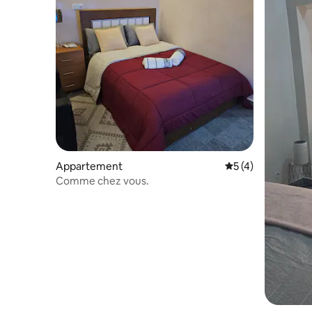
Appartement
Évaluation moyenn
5 (4)
Comme chez vous.