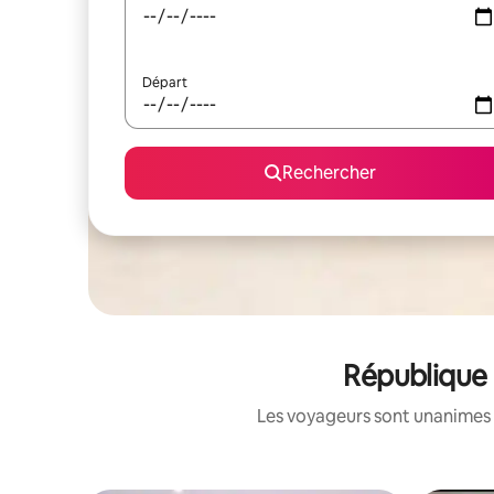
Départ
Rechercher
République 
Les voyageurs sont unanimes 