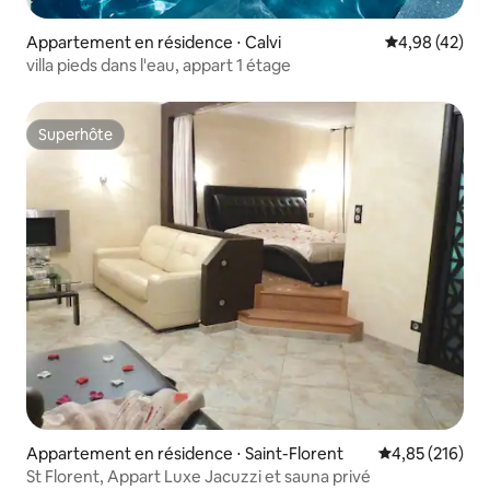
Appartement en résidence ⋅ Calvi
Évaluation mo
4,98 (42)
villa pieds dans l'eau, appart 1 étage
Superhôte
Superhôte
Appartement en résidence ⋅ Saint-Florent
Évaluation moy
4,85 (216)
St Florent, Appart Luxe Jacuzzi et sauna privé