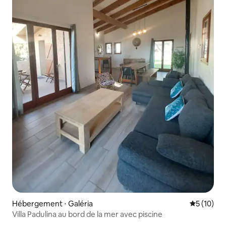
Hébergement ⋅ Galéria
Évaluation
5 (10)
Villa Padulina au bord de la mer avec piscine