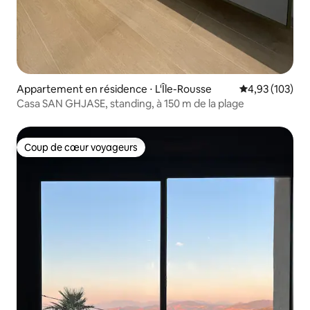
Appartement en résidence ⋅ L'Île-Rousse
Évaluation moy
4,93 (103)
Casa SAN GHJASE, standing, à 150 m de la plage
Coup de cœur voyageurs
Coup de cœur voyageurs