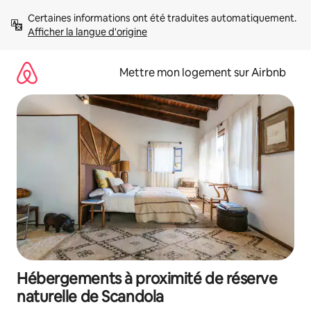
Aller
Certaines informations ont été traduites automatiquement. 
directement
Afficher la langue d'origine
au
contenu
Mettre mon logement sur Airbnb
Hébergements à proximité de réserve
naturelle de Scandola