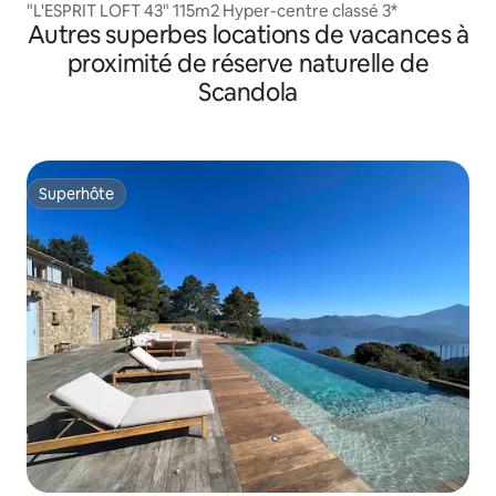
"L'ESPRIT LOFT 43" 115m2 Hyper-centre classé 3*
Autres superbes locations de vacances à
proximité de réserve naturelle de
Scandola
Superhôte
Superhôte