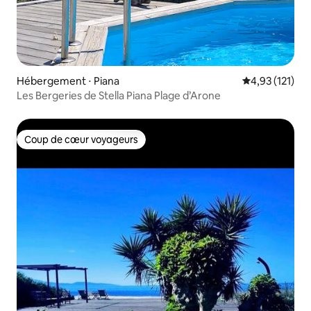
Hébergement ⋅ Piana
Évaluation moy
4,93 (121)
Les Bergeries de Stella Piana Plage d’Arone
Coup de cœur voyageurs
Coup de cœur voyageurs