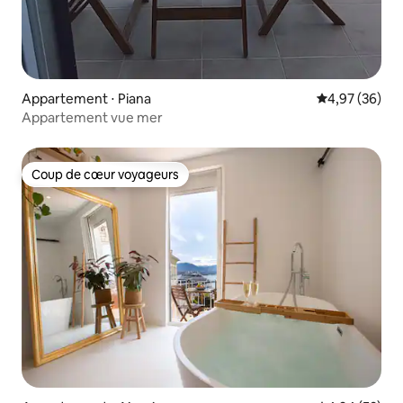
Appartement ⋅ Piana
Évaluation mo
4,97 (36)
Appartement vue mer
Coup de cœur voyageurs
Coup de cœur voyageurs