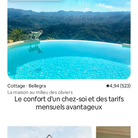
Cottage ⋅ Bellegra
Évaluation moy
4,94 (523)
La maison au milieu des oliviers
Le confort d'un chez-soi et des tarifs
mensuels avantageux