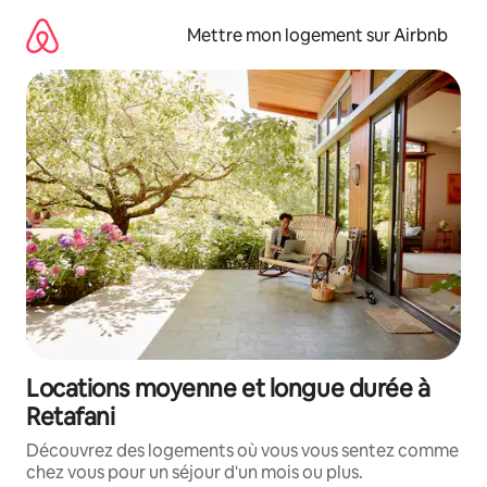
Aller
directement
Mettre mon logement sur Airbnb
au
contenu
Locations moyenne et longue durée à
Retafani
Découvrez des logements où vous vous sentez comme
chez vous pour un séjour d'un mois ou plus.