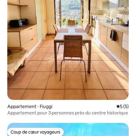
Appartement ⋅ Fiuggi
Évaluatio
5 (5)
Appartement pour 3 personnes près du centre historique
Coup de cœur voyageurs
Coup de cœur voyageurs