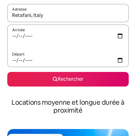
Adresse
Lorsque les résultats s'affichent, utilisez les flèches vers le hau
Arrivée
Départ
Rechercher
Locations moyenne et longue durée à
proximité