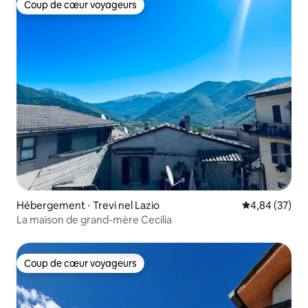
Coup de cœur voyageurs
Coup de cœur voyageurs
Hébergement ⋅ Trevi nel Lazio
Évaluation mo
4,84 (37)
La maison de grand-mère Cecilia
Coup de cœur voyageurs
Coup de cœur voyageurs