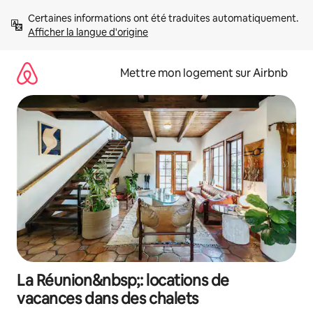
Aller
Certaines informations ont été traduites automatiquement. 
directement
Afficher la langue d'origine
au
contenu
Mettre mon logement sur Airbnb
La Réunion&nbsp;: locations de
vacances dans des chalets