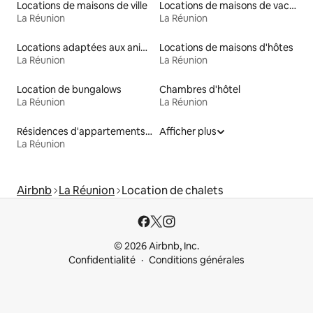
Locations de maisons de ville
Locations de maisons de vacances
La Réunion
La Réunion
Locations adaptées aux animaux
Locations de maisons d'hôtes
La Réunion
La Réunion
Location de bungalows
Chambres d'hôtel
La Réunion
La Réunion
Résidences d'appartements en location
Afficher plus
La Réunion
Airbnb
La Réunion
Location de chalets
© 2026 Airbnb, Inc.
Confidentialité
Conditions générales