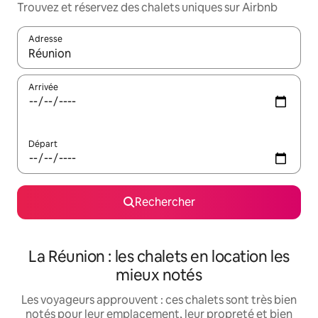
Trouvez et réservez des chalets uniques sur Airbnb
Adresse
Lorsque les résultats s'affichent, utilisez les flèches vers le hau
Arrivée
Départ
Rechercher
La Réunion : les chalets en location les
mieux notés
Les voyageurs approuvent : ces chalets sont très bien
notés pour leur emplacement, leur propreté et bien