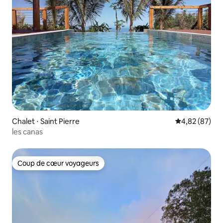
Chalet ⋅ Saint Pierre
Évaluation mo
4,82 (87)
les canas
Coup de cœur voyageurs
Coup de cœur voyageurs