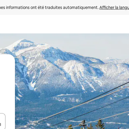
nes informations ont été traduites automatiquement. 
Afficher la lang
hes vers le haut et vers le bas pour les parcourir ou en appuyant et en fai