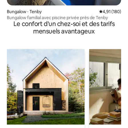
Bungalow ⋅ Tenby
Évaluation moy
4,91 (180)
Bungalow familial avec piscine privée près de Tenby
Le confort d'un chez-soi et des tarifs
mensuels avantageux