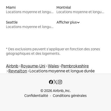
Miami
Montréal
Locations moyenne et longue durée
Locations moyenne et longue durée
Seattle
Afficher plus
Locations moyenne et longue durée
* Des exclusions peuvent s'appliquer en fonction des zones
géographiques et des logements.
Airbnb
Royaume-Uni
Wales
Pembrokeshire
Reynalton
Locations moyenne et longue durée
© 2026 Airbnb, Inc.
Confidentialité
Conditions générales