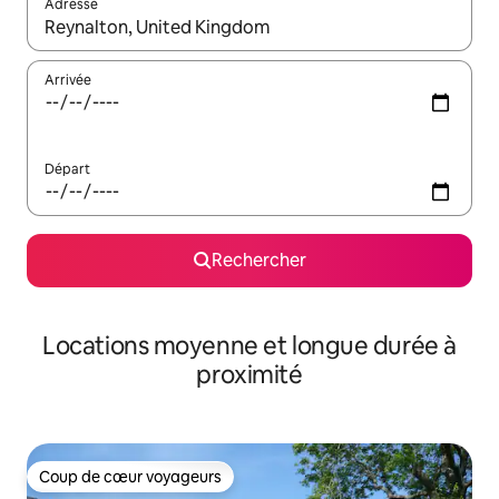
Adresse
Lorsque les résultats s'affichent, utilisez les flèches vers le hau
Arrivée
Départ
Rechercher
Locations moyenne et longue durée à
proximité
Coup de cœur voyageurs
Coup de cœur voyageurs