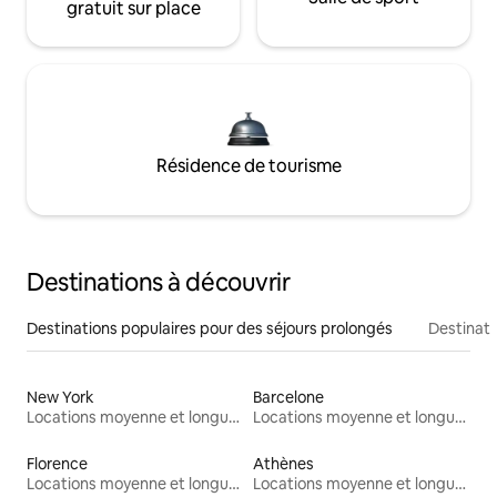
gratuit sur place
Résidence de tourisme
Destinations à découvrir
Destinations populaires pour des séjours prolongés
Destinati
New York
Barcelone
Locations moyenne et longue durée
Locations moyenne et longue durée
Florence
Athènes
Locations moyenne et longue durée
Locations moyenne et longue durée