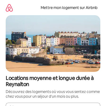
Aller
directement
Mettre mon logement sur Airbnb
au
contenu
Locations moyenne et longue durée à
Reynalton
Découvrez des logements où vous vous sentez comme
chez vous pour un séjour d'un mois ou plus.