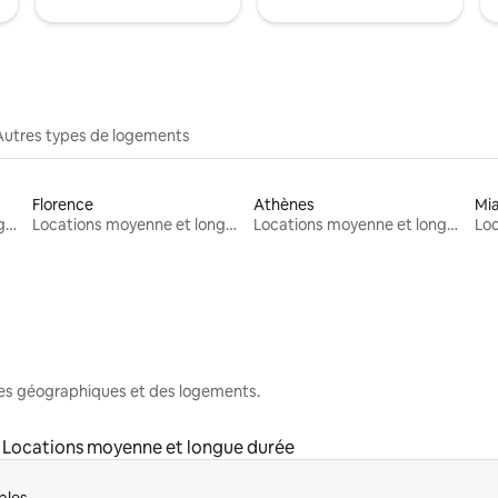
Autres types de logements
Florence
Athènes
Mi
Locations moyenne et longue durée
Locations moyenne et longue durée
Locations moyenne et longue durée
nes géographiques et des logements.
Locations moyenne et longue durée