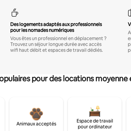
Des logements adaptés aux professionnels
V
pour les nomades numériques
A
Vous êtes un professionnel en déplacement ?
e
Trouvez un séjour longue durée avec accès
p
wifi haut débit et espaces de travail dédiés.
p
pulaires pour des locations moyenne 
Espace de travail
Animaux acceptés
pour ordinateur