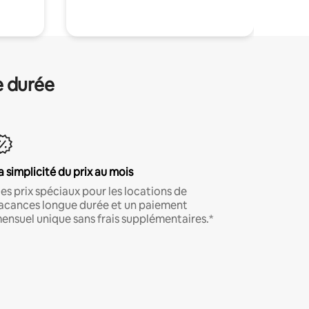
e durée
a simplicité du prix au mois
es prix spéciaux pour les locations de
acances longue durée et un paiement
ensuel unique sans frais supplémentaires.*