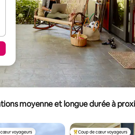
tions moyenne et longue durée à prox
 cœur voyageurs
Coup de cœur voyageurs
 cœur voyageurs
Coups de cœur voyageurs les p