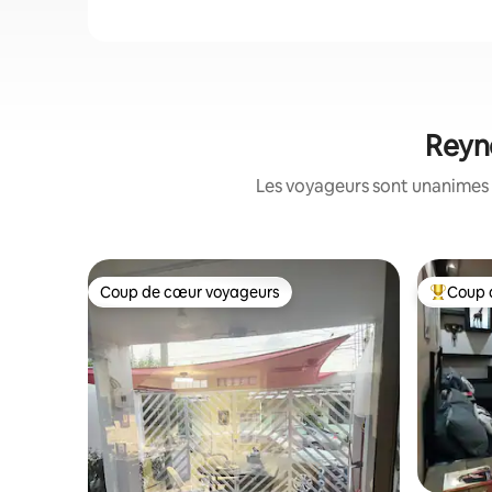
Reyno
Les voyageurs sont unanimes 
Coup de cœur voyageurs
Coup 
Coup de cœur voyageurs
Coups de