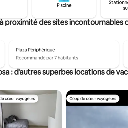
Stationn
Piscine
su
à proximité des sites incontournables
Plaza Périphérique
Recommandé par 7 habitants
sa : d'autres superbes locations de va
de cœur voyageurs
Coup de cœur voyageurs
 cœur voyageurs les plus appréciés
Coup de cœur voyageurs