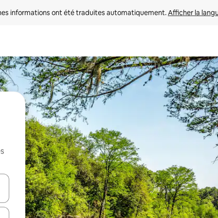
nes informations ont été traduites automatiquement. 
Afficher la lang
es
hes vers le haut et vers le bas pour les parcourir ou en appuyant et en fai