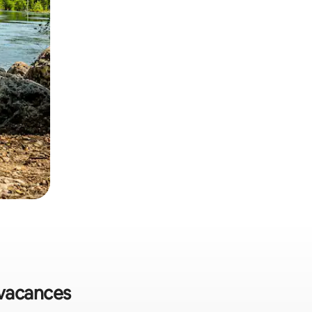
 vacances