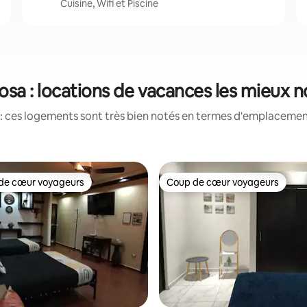
Cuisine, Wifi et Piscine
sa : locations de vacances les mieux 
: ces logements sont très bien notés en termes d'emplacement
de cœur voyageurs
Coup de cœur voyageurs
 cœur voyageurs les plus appréciés
Coup de cœur voyageurs