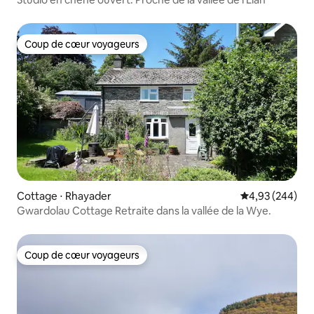
Coup de cœur voyageurs
Coup de cœur voyageurs
Cottage ⋅ Rhayader
Évaluation moy
4,93 (244)
Gwardolau Cottage Retraite dans la vallée de la Wye.
Coup de cœur voyageurs
Coup de cœur voyageurs