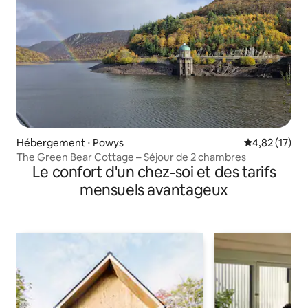
Hébergement ⋅ Powys
Évaluation mo
4,82 (17)
The Green Bear Cottage – Séjour de 2 chambres
Le confort d'un chez-soi et des tarifs
mensuels avantageux