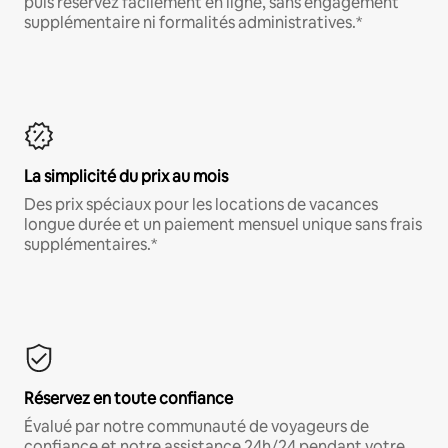
puis réservez facilement en ligne, sans engagement
supplémentaire ni formalités administratives.*
La simplicité du prix au mois
Des prix spéciaux pour les locations de vacances
longue durée et un paiement mensuel unique sans frais
supplémentaires.*
Réservez en toute confiance
Évalué par notre communauté de voyageurs de
confiance et notre assistance 24h/24 pendant votre