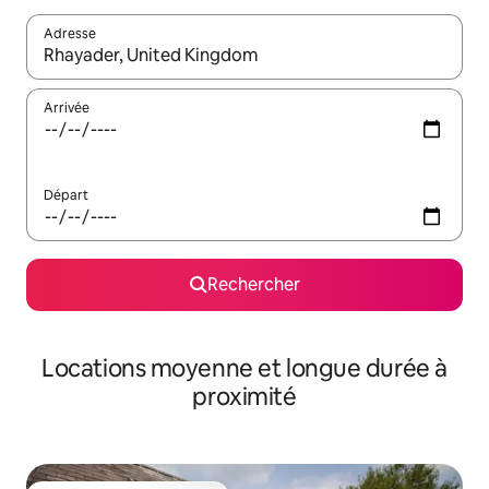
Adresse
Lorsque les résultats s'affichent, utilisez les flèches vers le hau
Arrivée
Départ
Rechercher
Locations moyenne et longue durée à
proximité