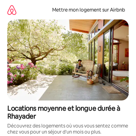
Aller
directement
Mettre mon logement sur Airbnb
au
contenu
Locations moyenne et longue durée à
Rhayader
Découvrez des logements où vous vous sentez comme
chez vous pour un séjour d'un mois ou plus.